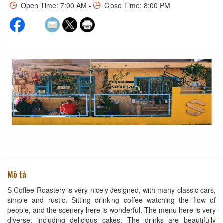
Open Time: 7:00 AM -
Close Time: 8:00 PM
Mô tả
S Coffee Roastery is very nicely designed, with many classic cars,
simple and rustic. Sitting drinking coffee watching the flow of
people, and the scenery here is wonderful. The menu here is very
diverse, including delicious cakes. The drinks are beautifully