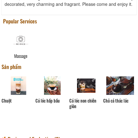
decorated, very charming and fragrant. Please come and enjoy it.
Popular Services
Massage
Sản phẩm
Chả cá thác lác
Cá lóc hấp bầu
Cá lóc non chiên
Mực
giòn