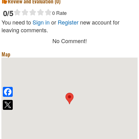
Review and Evaluation (
0
)
0
/5
0
Rate
You need to
Sign in
or
Register
new account for
leaving comments.
No Comment!
Map
Facebook