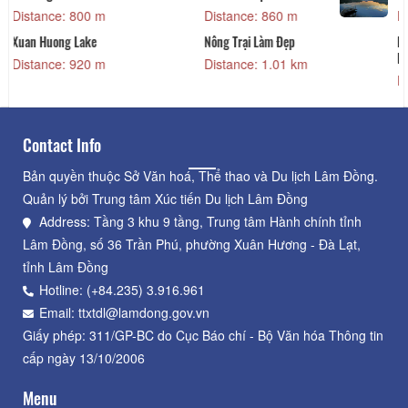
Distance: 1.02 km
Distance: 1.12 km
Phim Trường 3D World
Cable car Dalat
Dalat
Distance: 1.25 km
Distance: 1.18 km
Contact Info
Bản quyền thuộc Sở Văn hoá, Thể thao và Du lịch Lâm Đồng.
Quản lý bởi Trung tâm Xúc tiến Du lịch Lâm Đồng
Address: Tầng 3 khu 9 tầng, Trung tâm Hành chính tỉnh
Lâm Đồng, số 36 Trần Phú, phường Xuân Hương - Đà Lạt,
tỉnh Lâm Đồng
Hotline: (+84.235) 3.916.961
Email: ttxtdl@lamdong.gov.vn
Giấy phép: 311/GP-BC do Cục Báo chí - Bộ Văn hóa Thông tin
cấp ngày 13/10/2006