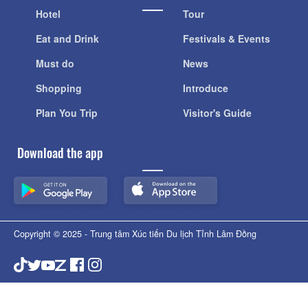
Menu
Hotel
Tour
Eat and Drink
Festivals & Events
Must do
News
Shopping
Introduce
Plan You Trip
Visitor's Guide
Download the app
Copyright © 2025 - Trung tâm Xúc tiến Du lịch Tỉnh Lâm Đồng