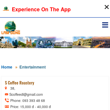
07-08-2026, 08:42:35
Experience On The App
Sign in
Home
Entertainment
S Coffee Roastery
38,
Scoffeedl@gmail.com
Phone: 093 393 48 68
Price: 15,000 đ - 40,000 đ