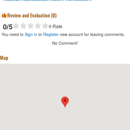
Review and Evaluation (
0
)
0
/5
0
Rate
You need to
Sign in
or
Register
new account for leaving comments.
No Comment!
Map