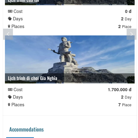
Cost
0 đ
Days
2
Day
Places
2
Place
Lịch trình đi chơi Gia Nghĩa
Cost
1.700.000 đ
Days
2
Day
Places
7
Place
Accommodations