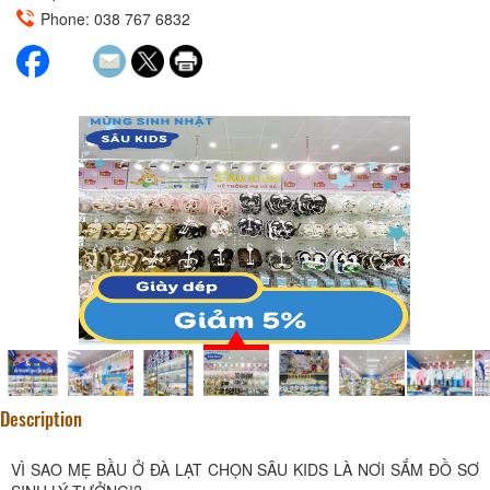
Phone: 038 767 6832
Description
VÌ SAO MẸ BẦU Ở ĐÀ LẠT CHỌN SÂU KIDS LÀ NƠI SẮM ĐỒ SƠ