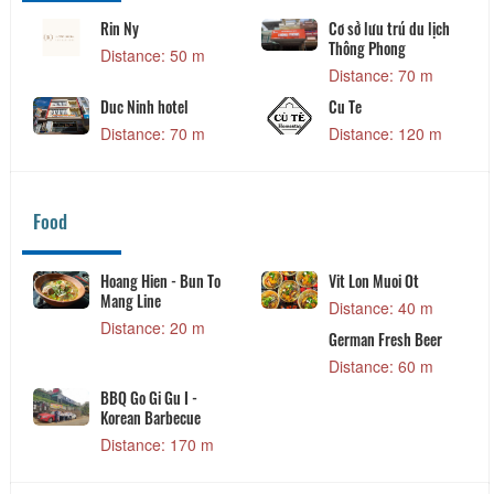
Rin Ny
Cơ sở lưu trú du lịch
Thông Phong
Distance: 50 m
Distance: 70 m
Duc Ninh hotel
Cu Te
Distance: 70 m
Distance: 120 m
Food
Hoang Hien - Bun To
Vit Lon Muoi Ot
Mang Line
Distance: 40 m
Distance: 20 m
German Fresh Beer
Distance: 60 m
BBQ Go Gi Gu I -
Korean Barbecue
Distance: 170 m