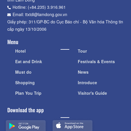
Hotline: (+84.235) 3.916.961
Email: ttxtdl@lamdong.gov.vn
Giấy phép: 311/GP-BC do Cục Báo chí - Bộ Văn hóa Thông tin
cấp ngày 13/10/2006
Menu
Hotel
Tour
Eat and Drink
Festivals & Events
Must do
News
Shopping
Introduce
Plan You Trip
Visitor's Guide
Download the app