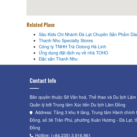
Related Place
Sâu Kids Chi Nhánh Đà Lạt Chuyên Sản Phẩm Dà
Thanh Nhu Specialty Stores
Công ty TNHH Trà Oolong Hà Linh
Ứng dụng đặt dịch vụ về nhà TOHO
Đặc sản Thanh Nhu
Contact Info
Bản quyền thuộc Sở Văn hoá, Thể thao và Du lịch Lâm
Quản lý bởi Trung tâm Xúc tiến Du lịch Lâm Đồng
Address: Tầng 3 khu 9 tầng, Trung tâm Hành chính 
Đồng, số 36 Trần Phú, phường Xuân Hương - Đà Lạt, t
Đồng
Hotline: (+84.235) 3.916.961