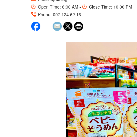
Open Time: 8:00 AM -
Close Time: 10:00 PM
Phone: 097 124 62 16