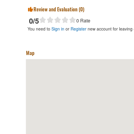
Review and Evaluation (
0
)
0
/5
0
Rate
You need to
Sign in
or
Register
new account for leaving
Map