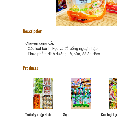
Description
Chuyên cung cấp:
- Các loại bánh, kẹo và đồ uống ngoại nhập
- Thực phẩm dinh dưỡng, tã, sữa, đồ ăn dặm
Products
Trái cây nhập khẩu
Soju
Các loại kẹ