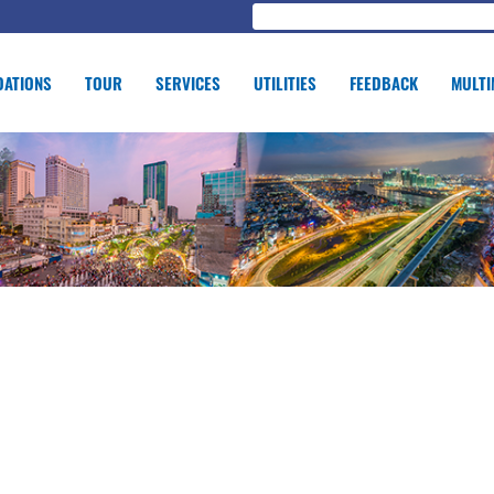
ATIONS
TOUR
SERVICES
UTILITIES
FEEDBACK
MULTI