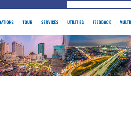
ATIONS
TOUR
SERVICES
UTILITIES
FEEDBACK
MULTI