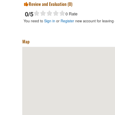
Review and Evaluation (
0
)
0
/5
0
Rate
You need to
Sign in
or
Register
new account for leaving
Map