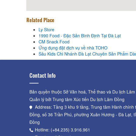
Related Place
Ly Store
1990 Food - Đặc Sản Bình Định Tại Đà Lạt
CM Snack Food
Ứng dụng đặt dịch vụ về nhà TOHO
Sâu Kids Chi Nhánh Đà Lạt Chuyên Sản Phẩm Dà
Contact Info
Bản quyền thuộc Sở Văn hoá, Thể thao và Du lịch Lâm
Quản lý bởi Trung tâm Xúc tiến Du lịch Lâm Đồng
Address: Tầng 3 khu 9 tầng, Trung tâm Hành chính 
Đồng, số 36 Trần Phú, phường Xuân Hương - Đà Lạt, t
Đồng
Hotline: (+84.235) 3.916.961