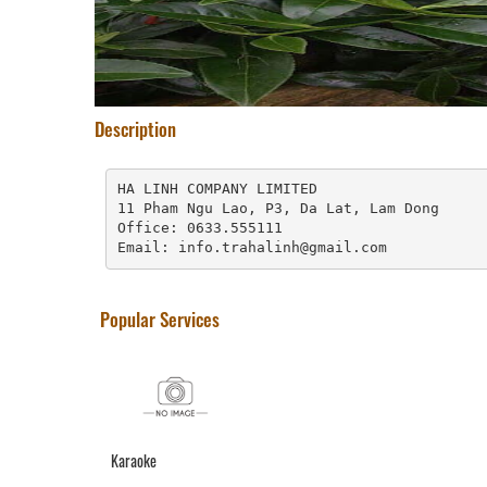
Description
HA LINH COMPANY LIMITED

11 Pham Ngu Lao, P3, Da Lat, Lam Dong

Office: 0633.555111

Email: info.trahalinh@gmail.com
Popular Services
Karaoke