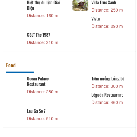
Biệt thự du lịch Giai
Villa Truc Xanh
Điệu
Distance: 250 m
Distance: 160 m
Vista
Distance: 290 m
CSLT The 1987
Distance: 310 m
Food
Ocean Palace
Tiệm nướng Lửng Lơ
Restaurant
Distance: 300 m
Distance: 280 m
Léguda Restaurant
Distance: 460 m
Lau Ga So 7
Distance: 510 m