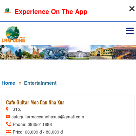
06-08-2026, 11:12:34
Experience On The App
Sign in
Home
Entertainment
Cafe Guitar Moc Can Nha Xua
31b,
cafeguitarmoccannhaxua@gmail.com
Phone: 0935011888
Price: 60,000 đ - 80,000 đ