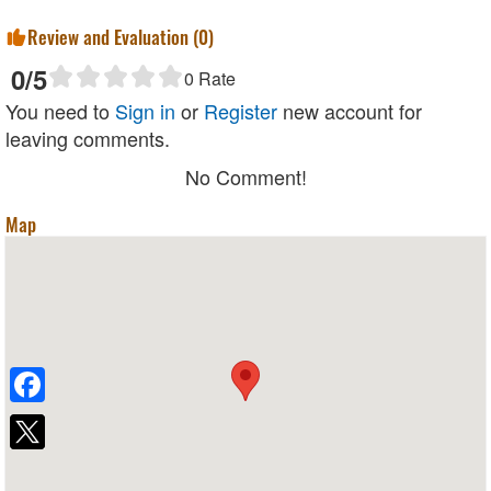
Review and Evaluation (
0
)
0
/5
0
Rate
You need to
Sign in
or
Register
new account for
leaving comments.
No Comment!
Map
Facebook