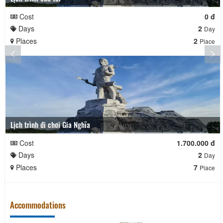
Cost
0 đ
Days
2
Day
Places
2
Place
Lịch trình đi chơi Gia Nghĩa
Cost
1.700.000 đ
Days
2
Day
Places
7
Place
Accommodations