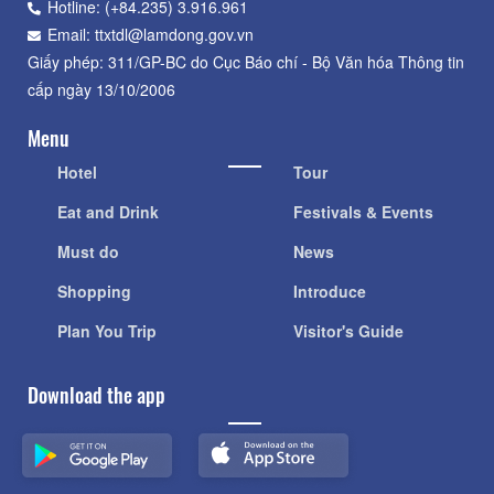
Hotline: (+84.235) 3.916.961
Email: ttxtdl@lamdong.gov.vn
Giấy phép: 311/GP-BC do Cục Báo chí - Bộ Văn hóa Thông tin
cấp ngày 13/10/2006
Menu
Hotel
Tour
Eat and Drink
Festivals & Events
Must do
News
Shopping
Introduce
Plan You Trip
Visitor's Guide
Download the app