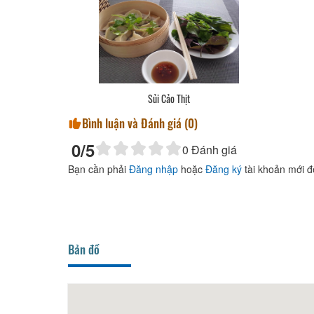
Sủi Cảo Thịt
Bình luận và Đánh giá (
0
)
0
/5
0
Đánh giá
Bạn cần phải
Đăng nhập
hoặc
Đăng ký
tài khoản mới đ
Bản đồ