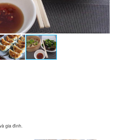
à gia đình.