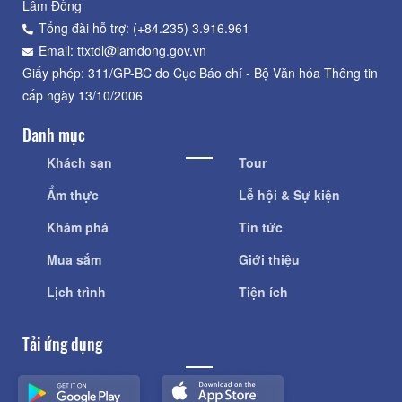
Lâm Đồng
Tổng đài hỗ trợ: (+84.235) 3.916.961
Email: ttxtdl@lamdong.gov.vn
Giấy phép: 311/GP-BC do Cục Báo chí - Bộ Văn hóa Thông tin
cấp ngày 13/10/2006
Danh mục
Khách sạn
Tour
Ẩm thực
Lễ hội & Sự kiện
Khám phá
Tin tức
Mua sắm
Giới thiệu
Lịch trình
Tiện ích
Tải ứng dụng