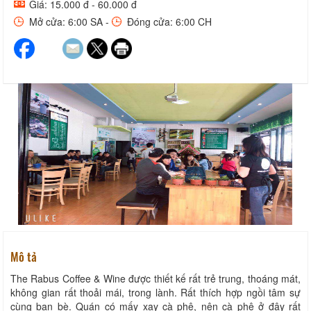
Giá: 15.000 đ - 60.000 đ
Mở cửa: 6:00 SA -
Đóng cửa: 6:00 CH
Mô tả
The Rabus Coffee & Wine được thiết kế rất trẻ trung, thoáng mát,
không gian rất thoải mái, trong lành. Rất thích hợp ngồi tâm sự
cùng bạn bè. Quán có mấy xay cà phê, nên cà phê ở đây rất