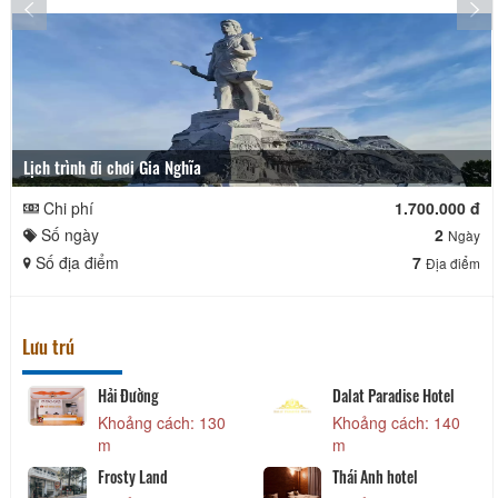
Lịch trình đi chơi Gia Nghĩa
Chi phí
1.700.000 đ
Số ngày
2
Ngày
Số địa điểm
7
Địa điểm
Lưu trú
Hải Đường
Dalat Paradise Hotel
Khoảng cách: 130
Khoảng cách: 140
m
m
Frosty Land
Thái Anh hotel