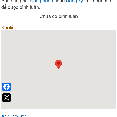
Bạn cần phải
Đăng nhập
hoặc
Đăng ký
tài khoản mới
để được bình luận.
Chưa có bình luận
Bản đồ
Facebook