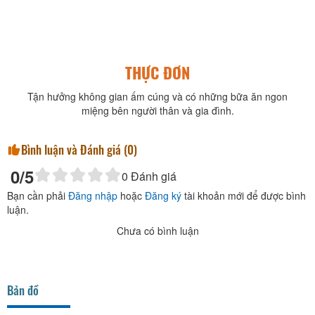
THỰC ĐƠN
Tận hưởng không gian ấm cúng và có những bữa ăn ngon
miệng bên người thân và gia đình.
Bình luận và Đánh giá (
0
)
0
/5
0
Đánh giá
Bạn cần phải
Đăng nhập
hoặc
Đăng ký
tài khoản mới để được bình
luận.
Chưa có bình luận
Bản đồ