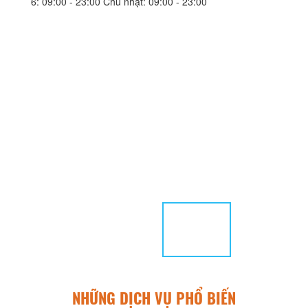
6: 09:00 - 23:00 Chủ nhật: 09:00 - 23:00
NHỮNG DỊCH VỤ PHỔ BIẾN