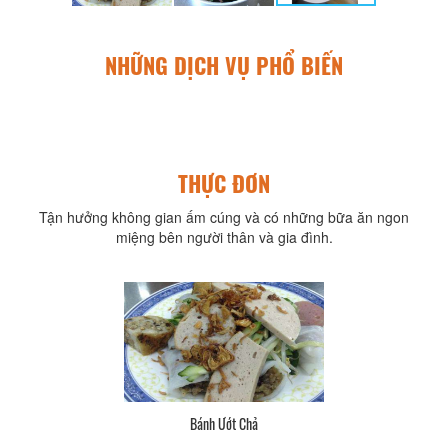
NHỮNG DỊCH VỤ PHỔ BIẾN
THỰC ĐƠN
Tận hưởng không gian ấm cúng và có những bữa ăn ngon
miệng bên người thân và gia đình.
Bánh Ướt Chả