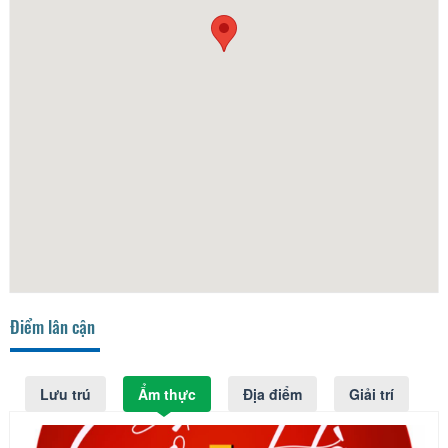
Điểm lân cận
Lưu trú
Ẩm thực
Địa điểm
Giải trí