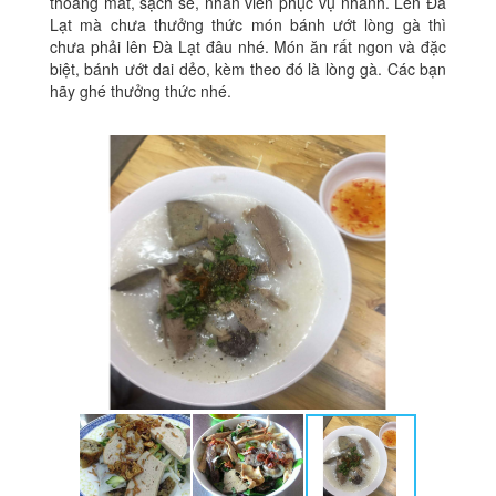
thoáng mát, sạch sẽ, nhân viên phục vụ nhanh. Lên Đà
Lạt mà chưa thưởng thức món bánh ướt lòng gà thì
chưa phải lên Đà Lạt đâu nhé. Món ăn rất ngon và đặc
biệt, bánh ướt dai dẻo, kèm theo đó là lòng gà. Các bạn
hãy ghé thưởng thức nhé.