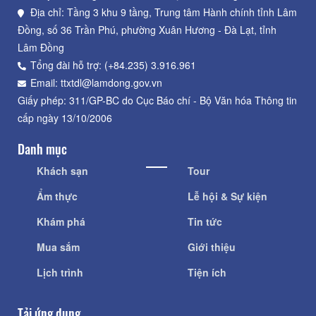
Địa chỉ: Tầng 3 khu 9 tầng, Trung tâm Hành chính tỉnh Lâm
Đồng, số 36 Trần Phú, phường Xuân Hương - Đà Lạt, tỉnh
Lâm Đồng
Tổng đài hỗ trợ: (+84.235) 3.916.961
Email: ttxtdl@lamdong.gov.vn
Giấy phép: 311/GP-BC do Cục Báo chí - Bộ Văn hóa Thông tin
cấp ngày 13/10/2006
Danh mục
Khách sạn
Tour
Ẩm thực
Lễ hội & Sự kiện
Khám phá
Tin tức
Mua sắm
Giới thiệu
Lịch trình
Tiện ích
Tải ứng dụng