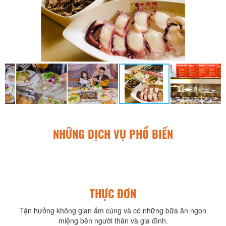
NHỮNG DỊCH VỤ PHỔ BIẾN
THỰC ĐƠN
Tận hưởng không gian ấm cúng và có những bữa ăn ngon
miệng bên người thân và gia đình.