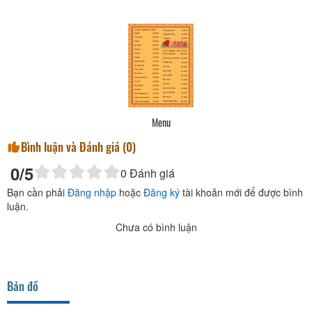
Menu
Bình luận và Đánh giá (
0
)
0
/5
0
Đánh giá
Bạn cần phải
Đăng nhập
hoặc
Đăng ký
tài khoản mới để được bình
luận.
Chưa có bình luận
Bản đồ