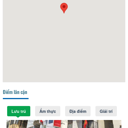
Điểm lân cận
Lưu trú
Ẩm thực
Địa điểm
Giải trí