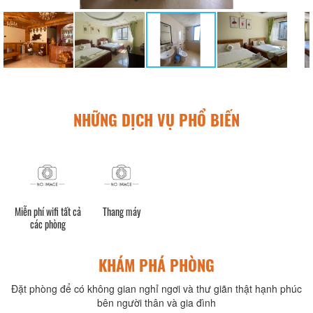
NHỮNG DỊCH VỤ PHỔ BIẾN
Miễn phí wifi tất cả
Thang máy
các phòng
KHÁM PHÁ PHÒNG
Đặt phòng để có không gian nghỉ ngơi và thư giãn thật hạnh phúc
bên người thân và gia đình