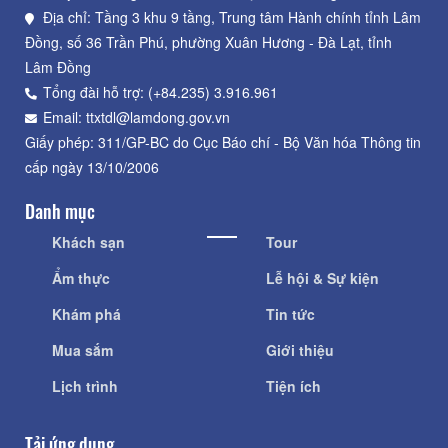
Địa chỉ: Tầng 3 khu 9 tầng, Trung tâm Hành chính tỉnh Lâm
Đồng, số 36 Trần Phú, phường Xuân Hương - Đà Lạt, tỉnh
Lâm Đồng
Tổng đài hỗ trợ: (+84.235) 3.916.961
Email: ttxtdl@lamdong.gov.vn
Giấy phép: 311/GP-BC do Cục Báo chí - Bộ Văn hóa Thông tin
cấp ngày 13/10/2006
Danh mục
Khách sạn
Tour
Ẩm thực
Lễ hội & Sự kiện
Khám phá
Tin tức
Mua sắm
Giới thiệu
Lịch trình
Tiện ích
Tải ứng dụng