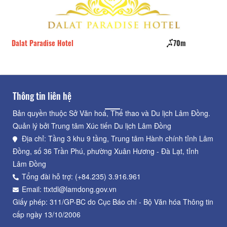
Dalat Paradise Hotel
70m
Hả
Thông tin liên hệ
Bản quyền thuộc Sở Văn hoá, Thể thao và Du lịch Lâm Đồng.
Quản lý bởi Trung tâm Xúc tiến Du lịch Lâm Đồng
Địa chỉ: Tầng 3 khu 9 tầng, Trung tâm Hành chính tỉnh Lâm
Đồng, số 36 Trần Phú, phường Xuân Hương - Đà Lạt, tỉnh
Lâm Đồng
Tổng đài hỗ trợ: (+84.235) 3.916.961
Email: ttxtdl@lamdong.gov.vn
Giấy phép: 311/GP-BC do Cục Báo chí - Bộ Văn hóa Thông tin
cấp ngày 13/10/2006