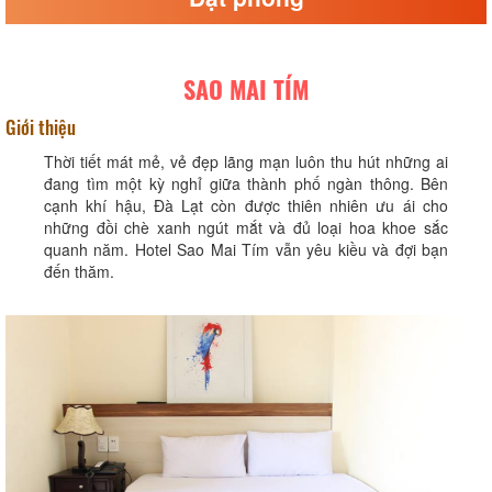
SAO MAI TÍM
Giới thiệu
Thời tiết mát mẻ, vẻ đẹp lãng mạn luôn thu hút những ai
đang tìm một kỳ nghỉ giữa thành phố ngàn thông. Bên
cạnh khí hậu, Đà Lạt còn được thiên nhiên ưu ái cho
những đồi chè xanh ngút mắt và đủ loại hoa khoe sắc
quanh năm. Hotel Sao Mai Tím vẫn yêu kiều và đợi bạn
đến thăm.