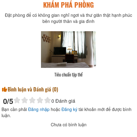
KHÁM PHÁ PHÒNG
Đặt phòng để có không gian nghỉ ngơi và thư giãn thật hạnh phúc
bên người thân và gia đình
Tiêu chuẩn tập thể
Bình luận và Đánh giá (
0
)
0
/5
0
Đánh giá
Bạn cần phải
Đăng nhập
hoặc
Đăng ký
tài khoản mới để được bình
luận.
Chưa có bình luận