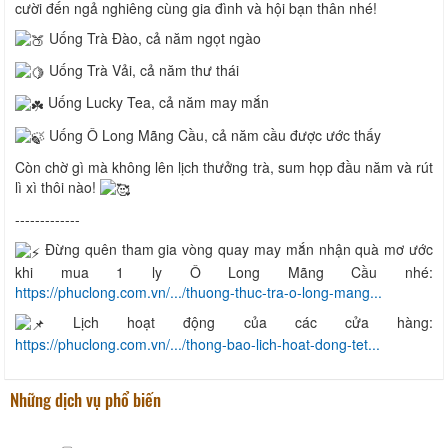
cười đến ngả nghiêng cùng gia đình và hội bạn thân nhé!
Uống Trà Đào, cả năm ngọt ngào
Uống Trà Vải, cả năm thư thái
Uống Lucky Tea, cả năm may mắn
Uống Ô Long Mãng Cầu, cả năm cầu được ước thấy
Còn chờ gì mà không lên lịch thưởng trà, sum họp đầu năm và rút
lì xì thôi nào!
-------------
Đừng quên tham gia vòng quay may mắn nhận quà mơ ước
khi mua 1 ly Ô Long Mãng Cầu nhé:
https://phuclong.com.vn/.../thuong-thuc-tra-o-long-mang...
Lịch hoạt động của các cửa hàng:
https://phuclong.com.vn/.../thong-bao-lich-hoat-dong-tet...
Những dịch vụ phổ biến