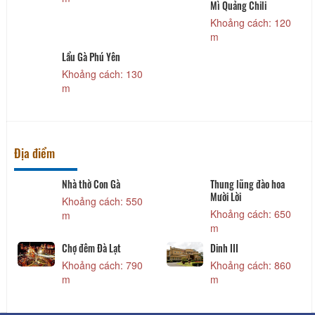
Mì Quảng Chili
Khoảng cách: 120
m
Lẩu Gà Phú Yên
Khoảng cách: 130
m
Địa điểm
Nhà thờ Con Gà
Thung lũng đào hoa
Mười Lời
Khoảng cách: 550
Khoảng cách: 650
m
m
Chợ đêm Đà Lạt
Dinh III
Khoảng cách: 790
Khoảng cách: 860
m
m