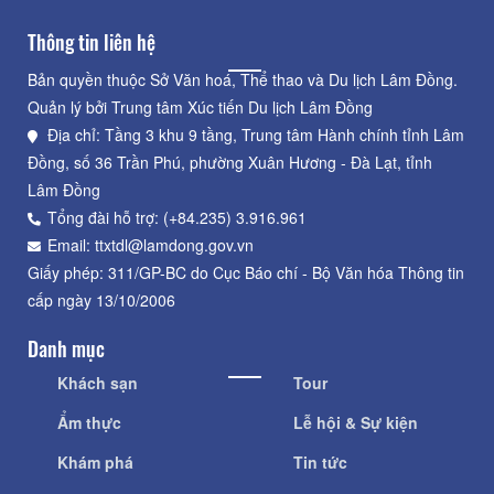
Thông tin liên hệ
Bản quyền thuộc Sở Văn hoá, Thể thao và Du lịch Lâm Đồng.
Quản lý bởi Trung tâm Xúc tiến Du lịch Lâm Đồng
Địa chỉ: Tầng 3 khu 9 tầng, Trung tâm Hành chính tỉnh Lâm
Đồng, số 36 Trần Phú, phường Xuân Hương - Đà Lạt, tỉnh
Lâm Đồng
Tổng đài hỗ trợ: (+84.235) 3.916.961
Email: ttxtdl@lamdong.gov.vn
Giấy phép: 311/GP-BC do Cục Báo chí - Bộ Văn hóa Thông tin
cấp ngày 13/10/2006
Danh mục
Khách sạn
Tour
Ẩm thực
Lễ hội & Sự kiện
Khám phá
Tin tức