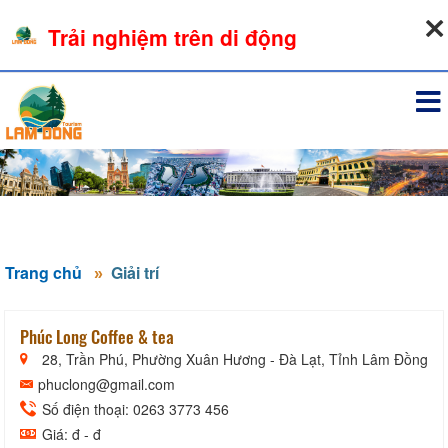
07-08-2026, 10:46:06
Trải nghiệm trên di động
Đăng nhập
Trang chủ
Giải trí
Phúc Long Coffee & tea
28, Trần Phú, Phường Xuân Hương - Đà Lạt, Tỉnh Lâm Đồng
phuclong@gmail.com
Số điện thoại: 0263 3773 456
Giá: đ - đ