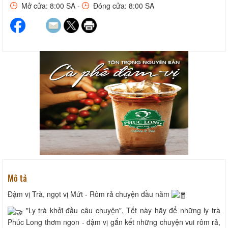
Mở cửa: 8:00 SA -
Đóng cửa: 8:00 SA
Mô tả
Đậm vị Trà, ngọt vị Mứt - Rôm rả chuyện đầu năm
"Ly trà khởi đầu câu chuyện", Tết này hãy để những ly trà
Phúc Long thơm ngon - đậm vị gắn kết những chuyện vui rôm rả,