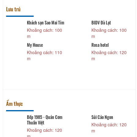
Lưu trú
Khách sạn Sao Mai Tím
BIDV Đà Lạt
Khoảng cách: 100
Khoảng cách: 100
m
m
My House
Rosa hotel
Khoảng cách: 110
Khoảng cách: 120
m
m
Ẩm thực
Bếp 1985 - Quán Cơm
Sủi Cảo Ngon
Thuần Việt
Khoảng cách: 120
Khoảng cách: 120
m
m