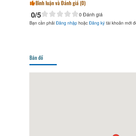
Bình luận và Đánh giá (
0
)
0
/5
0
Đánh giá
Bạn cần phải
Đăng nhập
hoặc
Đăng ký
tài khoản mới đ
Bản đồ
90m
Lẩu Gà Phú Yên
100m
Bếp 1