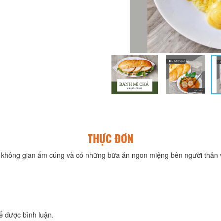
THỰC ĐƠN
không gian ấm cúng và có những bữa ăn ngon miệng bên người thân v
ể được bình luận.