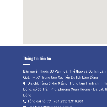
Nem Nướng Gia Bảo
50m
Bánh
Thông tin liên hệ
Bản quyền thuộc Sở Văn hoá, Thể thao và Du lịch Lâm
Quản lý bởi Trung tâm Xúc tiến Du lịch Lâm Đồng
Địa chỉ: Tầng 3 khu 9 tầng, Trung tâm Hành chính t
Đồng, số 36 Trần Phú, phường Xuân Hương - Đà Lạt, t
Đồng
Tổng đài hỗ trợ: (+84.235) 3.916.961
Email: ttxtdl@lamdong.gov.vn