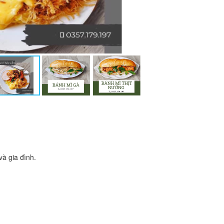
à gia đình.