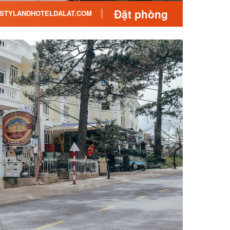
Đặt phòng
STYLANDHOTELDALAT.COM