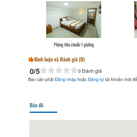
Phòng tiêu chuẩn 1 giường
Bình luận và Đánh giá (
0
)
0
/5
0
Đánh giá
Bạn cần phải
Đăng nhập
hoặc
Đăng ký
tài khoản mới để
Bản đồ