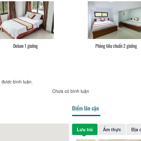
Deluxe 1 giường
Phòng tiêu chuẩn 2 giường
 được bình luận.
Chưa có bình luận
Điểm lân cận
Lưu trú
Ẩm thực
Địa 