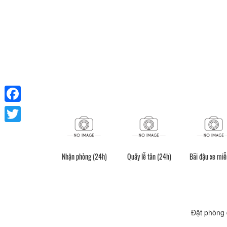
Facebook
Twitter
Nhận phòng (24h)
Quầy lễ tân (24h)
Bãi đậu xe miễ
Đặt phòng 