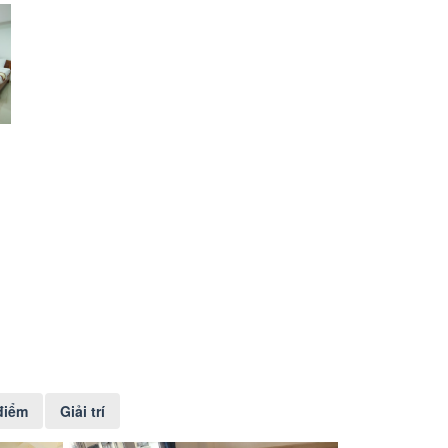
điểm
Giải trí