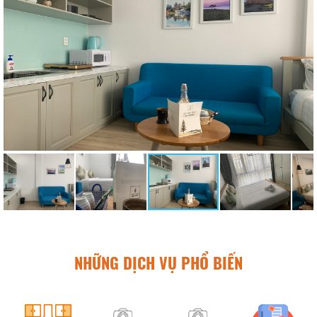
NHỮNG DỊCH VỤ PHỔ BIẾN