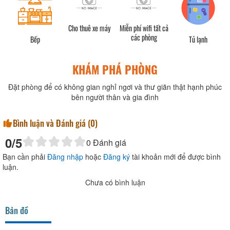
Cho thuê xe máy
Miễn phí wifi tất cả
các phòng
Bếp
Tủ lạnh
KHÁM PHÁ PHÒNG
Đặt phòng để có không gian nghỉ ngơi và thư giãn thật hạnh phúc
bên người thân và gia đình
Bình luận và Đánh giá (
0
)
0
/5
0
Đánh giá
Bạn cần phải
Đăng nhập
hoặc
Đăng ký
tài khoản mới để được bình
luận.
Chưa có bình luận
Bản đồ