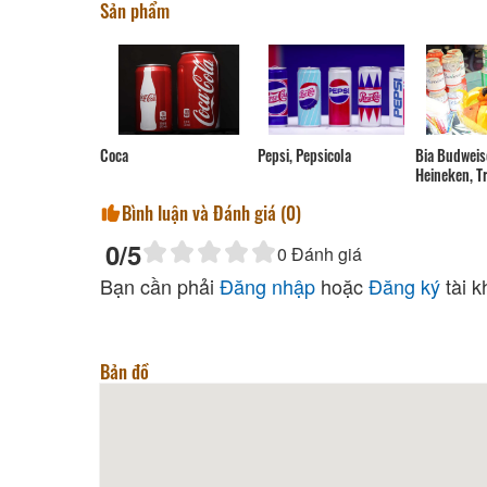
Sản phẩm
Pepsi, Pepsicola
Coca
Bia Budweise
Heineken, Tr
Bình luận và Đánh giá (
0
)
0
/5
0
Đánh giá
Bạn cần phải
Đăng nhập
hoặc
Đăng ký
tài k
Bản đồ