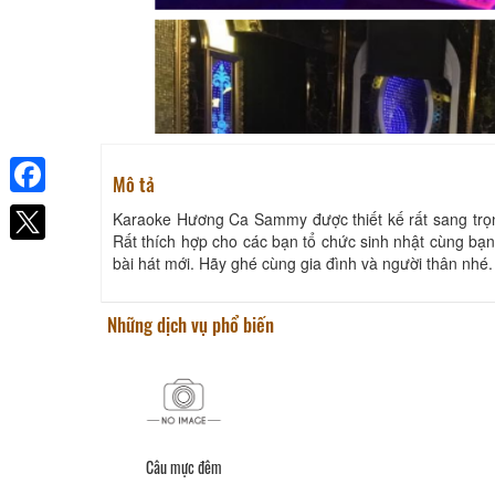
Mô tả
Facebook
Karaoke Hương Ca Sammy được thiết kế rất sang trọng, 
Rất thích hợp cho các bạn tổ chức sinh nhật cùng bạ
bài hát mới. Hãy ghé cùng gia đình và người thân nhé.
Những dịch vụ phổ biến
Câu mực đêm