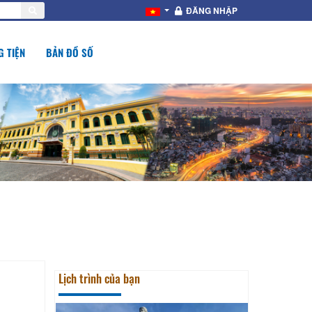
ĐĂNG NHẬP
 TIỆN
BẢN ĐỒ SỐ
Lịch trình của bạn