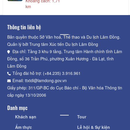
Khoảng cách: 1,71
km
Thông tin liên hệ
Bản quyền thuộc Sở Văn hoá, Thể thao và Du lịch Lâm Đồng.
Quản lý bởi Trung tâm Xúc tiến Du lịch Lâm Đồng
Địa chỉ: Tầng 3 khu 9 tầng, Trung tâm Hành chính tỉnh Lâm
Đồng, số 36 Trần Phú, phường Xuân Hương - Đà Lạt, tỉnh
Lâm Đồng
Tổng đài hỗ trợ: (+84.235) 3.916.961
Email: ttxtdl@lamdong.gov.vn
Giấy phép: 311/GP-BC do Cục Báo chí - Bộ Văn hóa Thông tin
cấp ngày 13/10/2006
Danh mục
Khách sạn
Tour
Ẩm thực
Lễ hội & Sự kiện