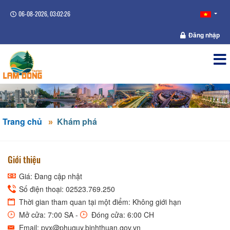
06-08-2026, 03:02:26
Đăng nhập
Trang chủ
Khám phá
Giới thiệu
Giá: Đang cập nhật
Số điện thoại: 02523.769.250
Thời gian tham quan tại một điểm: Không giới hạn
Mở cửa: 7:00 SA -
Đóng cửa: 6:00 CH
Email: pvx@phuquy.binhthuan.gov.vn