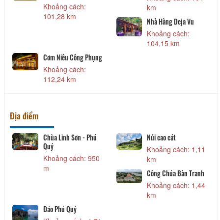
Khoảng cách:
km
101,28 km
Nhà Hàng Deja Vu
Khoảng cách:
104,15 km
Cơm Niêu Công Phụng
Khoảng cách:
112,24 km
Địa điểm
Chùa Linh Sơn - Phú
Núi cao cát
Quý
Khoảng cách: 1,11
Khoảng cách: 950
km
m
Công Chúa Bàn Tranh
Khoảng cách: 1,44
km
Đảo Phú Quý