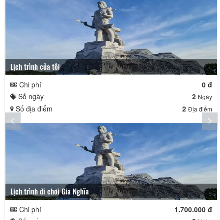
Lịch trình của tôi
Chi phí
0 đ
Số ngày
2
Ngày
Số địa điểm
2
Địa điểm
Lịch trình đi chơi Gia Nghĩa
Chi phí
1.700.000 đ