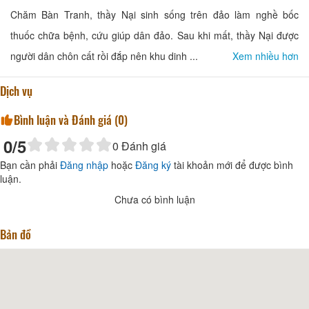
Chăm Bàn Tranh, thầy Nại sinh sống trên đảo làm nghề bốc
thuốc chữa bệnh, cứu giúp dân đảo. Sau khi mất, thầy Nại được
người dân chôn cất rồi đắp nên khu dinh ...
Xem nhiều hơn
Dịch vụ
Bình luận và Đánh giá (
0
)
0
/5
0
Đánh giá
Bạn cần phải
Đăng nhập
hoặc
Đăng ký
tài khoản mới để được bình
luận.
Chưa có bình luận
Bản đồ