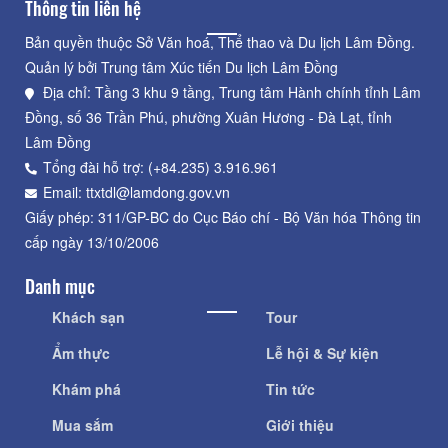
Thông tin liên hệ
Bản quyền thuộc Sở Văn hoá, Thể thao và Du lịch Lâm Đồng.
Quản lý bởi Trung tâm Xúc tiến Du lịch Lâm Đồng
Địa chỉ: Tầng 3 khu 9 tầng, Trung tâm Hành chính tỉnh Lâm
Đồng, số 36 Trần Phú, phường Xuân Hương - Đà Lạt, tỉnh
Lâm Đồng
Tổng đài hỗ trợ: (+84.235) 3.916.961
Email: ttxtdl@lamdong.gov.vn
Giấy phép: 311/GP-BC do Cục Báo chí - Bộ Văn hóa Thông tin
cấp ngày 13/10/2006
Danh mục
Khách sạn
Tour
Ẩm thực
Lễ hội & Sự kiện
Khám phá
Tin tức
Mua sắm
Giới thiệu