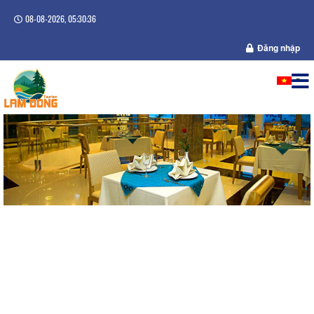
08-08-2026, 05:30:36
Đăng nhập