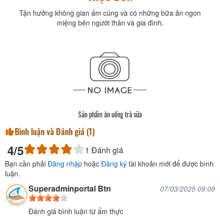
Tận hưởng không gian ấm cúng và có những bữa ăn ngon
miệng bên người thân và gia đình.
Sản phẩm ăn uống trà sữa
Bình luận và Đánh giá (
1
)
4
/5
1
Đánh giá
Bạn cần phải
Đăng nhập
hoặc
Đăng ký
tài khoản mới để được bình
luận.
Superadminportal Btn
07/03/2025 09:08
Đánh giá bình luận từ ẩm thực