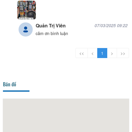
Quản Trị Viên
07/03/2025 09:22
cảm ơn bình luận
<<
<
1
>
>>
Bản đồ