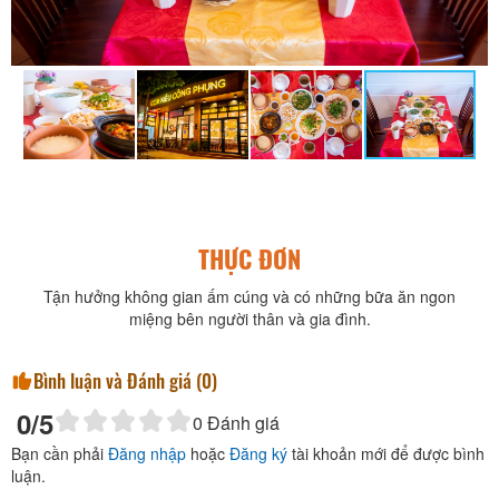
THỰC ĐƠN
Tận hưởng không gian ấm cúng và có những bữa ăn ngon
miệng bên người thân và gia đình.
Bình luận và Đánh giá (
0
)
0
/5
0
Đánh giá
Bạn cần phải
Đăng nhập
hoặc
Đăng ký
tài khoản mới để được bình
luận.