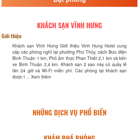
KHÁCH SẠN VĨNH HƯNG
Giới thiệu
Khách sạn Vĩnh Hưng Giới thiệu Vinh Hung Hotel cung
cấp các phòng nghỉ tại phường Phú Thủy, cách Bưu điện
Bình Thuận 1 km, Phố ẩm thực Phan Thiết 2,1 km và bến
xe Bình Thuận 2,4 km. Khách sạn 2 sao này có quầy lễ
tân 24 giờ và Wi-Fi miễn phí. Các phòng tại khách sạn
được t ... Xem thêm
NHỮNG DỊCH VỤ PHỔ BIẾN
KHÁM PHÁ PHÒNG