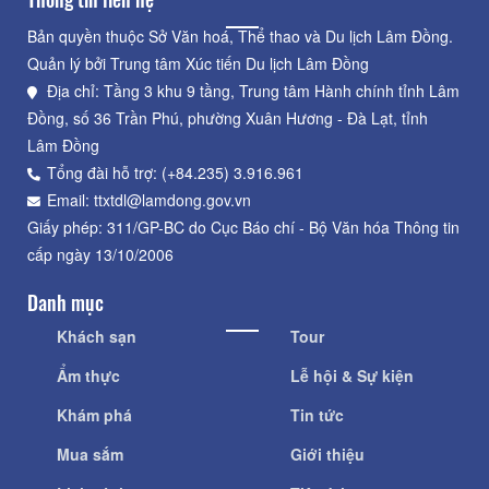
Bản quyền thuộc Sở Văn hoá, Thể thao và Du lịch Lâm Đồng.
Quản lý bởi Trung tâm Xúc tiến Du lịch Lâm Đồng
Địa chỉ: Tầng 3 khu 9 tầng, Trung tâm Hành chính tỉnh Lâm
Đồng, số 36 Trần Phú, phường Xuân Hương - Đà Lạt, tỉnh
Lâm Đồng
Tổng đài hỗ trợ: (+84.235) 3.916.961
Email: ttxtdl@lamdong.gov.vn
Giấy phép: 311/GP-BC do Cục Báo chí - Bộ Văn hóa Thông tin
cấp ngày 13/10/2006
Danh mục
Khách sạn
Tour
Ẩm thực
Lễ hội & Sự kiện
Khám phá
Tin tức
Mua sắm
Giới thiệu