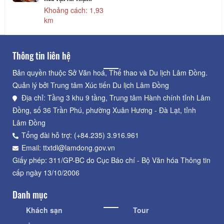
Khoảng cách: 1,93
km
Thông tin liên hệ
Bản quyền thuộc Sở Văn hoá, Thể thao và Du lịch Lâm Đồng.
Quản lý bởi Trung tâm Xúc tiến Du lịch Lâm Đồng
Địa chỉ: Tầng 3 khu 9 tầng, Trung tâm Hành chính tỉnh Lâm
Đồng, số 36 Trần Phú, phường Xuân Hương - Đà Lạt, tỉnh
Lâm Đồng
Tổng đài hỗ trợ: (+84.235) 3.916.961
Email: ttxtdl@lamdong.gov.vn
Giấy phép: 311/GP-BC do Cục Báo chí - Bộ Văn hóa Thông tin
cấp ngày 13/10/2006
Danh mục
Khách sạn
Tour