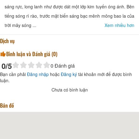
sáng rực, long lanh như được dát một lớp kim tuyến óng ánh. Bên
tiếng sóng rì rào, trước mặt biển sáng bạc mênh mông bao la của
trời mây sóng ...
Xem nhiều hơn
Dịch vụ
Bình luận và Đánh giá (
0
)
0
/5
0
Đánh giá
Bạn cần phải
Đăng nhập
hoặc
Đăng ký
tài khoản mới để được bình
luận.
Chưa có bình luận
Bản đồ