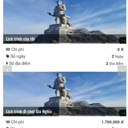
Lịch trình của tôi
Chi phí
0 đ
Số ngày
2
Ngày
Số địa điểm
2
Địa điểm
Lịch trình đi chơi Gia Nghĩa
Chi phí
1.700.000 đ