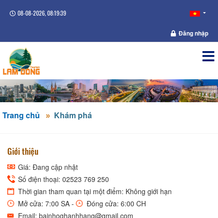
08-08-2026, 08:19:39
Đăng nhập
Trang chủ
Khám phá
Giới thiệu
Giá: Đang cập nhật
Số điện thoại: 02523 769 250
Thời gian tham quan tại một điểm: Không giới hạn
Mở cửa: 7:00 SA -
Đóng cửa: 6:00 CH
Email: bainhoghanhhang@gmail.com