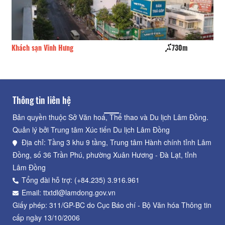
Khách sạn Vĩnh Hưng
730m
Hộ
Thông tin liên hệ
Bản quyền thuộc Sở Văn hoá, Thể thao và Du lịch Lâm Đồng.
Quản lý bởi Trung tâm Xúc tiến Du lịch Lâm Đồng
Địa chỉ: Tầng 3 khu 9 tầng, Trung tâm Hành chính tỉnh Lâm
Đồng, số 36 Trần Phú, phường Xuân Hương - Đà Lạt, tỉnh
Lâm Đồng
Tổng đài hỗ trợ: (+84.235) 3.916.961
Email: ttxtdl@lamdong.gov.vn
Giấy phép: 311/GP-BC do Cục Báo chí - Bộ Văn hóa Thông tin
cấp ngày 13/10/2006