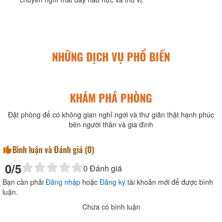
NHỮNG DỊCH VỤ PHỔ BIẾN
KHÁM PHÁ PHÒNG
Đặt phòng để có không gian nghỉ ngơi và thư giãn thật hạnh phúc
bên người thân và gia đình
Bình luận và Đánh giá (
0
)
0
/5
0
Đánh giá
Bạn cần phải
Đăng nhập
hoặc
Đăng ký
tài khoản mới để được bình
luận.
Chưa có bình luận