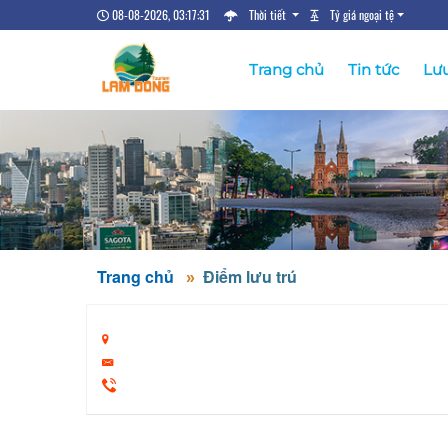
08-08-2026, 03:17:31
Thời tiết
Tỷ giá ngoại tệ
Trang chủ
Tin tức
Lưu
Trang chủ
Điểm lưu trú