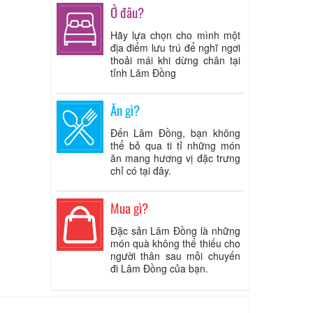
Ở đâu?
Hãy lựa chọn cho mình một
địa điểm lưu trú để nghĩ ngơi
thoải mái khi dừng chân tại
tỉnh Lâm Đồng
Ăn gì?
Đến Lâm Đồng, bạn không
thể bỏ qua ti tỉ những món
ăn mang hương vị đặc trưng
chỉ có tại đây.
Mua gì?
Đặc sản Lâm Đồng là những
món quà không thể thiếu cho
người thân sau mỗi chuyến
đi Lâm Đồng của bạn.