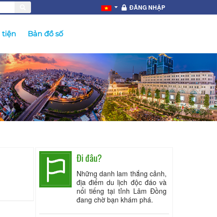
ĐĂNG NHẬP
tiện
Bản đồ số
Đi đâu?
Những danh lam thắng cảnh,
địa điểm du lịch độc đáo và
nổi tiếng tại tỉnh Lâm Đồng
đang chờ bạn khám phá.