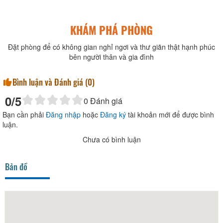
KHÁM PHÁ PHÒNG
Đặt phòng để có không gian nghỉ ngơi và thư giãn thật hạnh phúc
bên người thân và gia đình
Bình luận và Đánh giá (
0
)
0
/5
0
Đánh giá
Bạn cần phải
Đăng nhập
hoặc
Đăng ký
tài khoản mới để được bình
luận.
Chưa có bình luận
Bản đồ