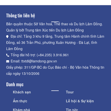
Thông tin liên hệ
Bản quyền thuộc Sở Văn hoá, Thể thao và Du lịch Lâm Đồng.
Quản lý bởi Trung tâm Xúc tiến Du lịch Lâm Đồng
Địa chỉ: Tầng 3 khu 9 tầng, Trung tâm Hành chính tỉnh Lâm
Đồng, số 36 Trần Phú, phường Xuân Hương - Đà Lạt, tỉnh
Lâm Đồng
Tổng đài hỗ trợ: (+84.235) 3.916.961
Email: ttxtdl@lamdong.gov.vn
Giấy phép: 311/GP-BC do Cục Báo chí - Bộ Văn hóa Thông tin
cấp ngày 13/10/2006
Danh mục
Khách sạn
Tour
Ẩm thực
Lễ hội & Sự kiện
Khám phá
Tin tức