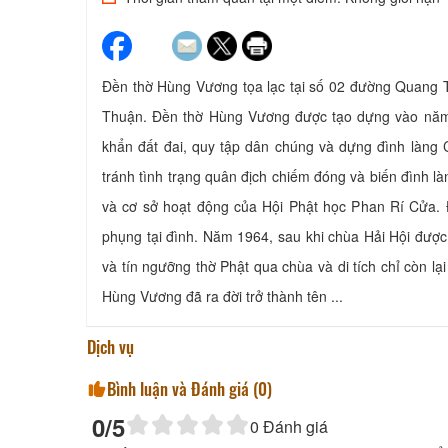
Đền thờ Hùng Vương tọa lạc tại số 02 đường Quang Tr
Thuận. Đền thờ Hùng Vương được tạo dựng vào năm 
khẩn đất đai, quy tập dân chúng và dựng đình làng
tránh tình trạng quân địch chiếm đóng và biến đình l
và cơ sở hoạt động của Hội Phật học Phan Rí Cửa.
phụng tại đình. Năm 1964, sau khi chùa Hải Hội đượ
và tín ngưỡng thờ Phật qua chùa và di tích chỉ còn l
Hùng Vương đã ra đời trở thành tên ...
Dịch vụ
Bình luận và Đánh giá (
0
)
0
/5
0
Đánh giá