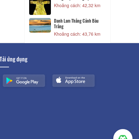
33,84 km
Khoảng cách: 42,32 km
38,01 km
Danh Lam Thắng Cảnh Bàu
Trắng
Khoảng cách: 43,76 km
Tải ứng dụng