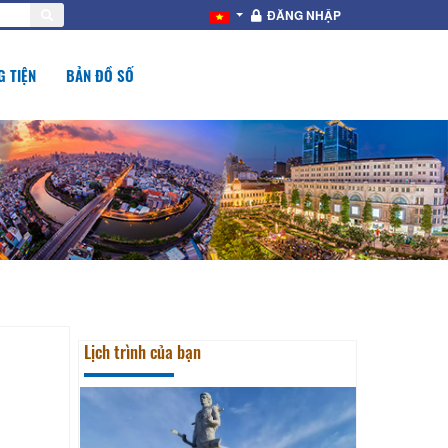
ĐĂNG NHẬP
 TIỆN
BẢN ĐỒ SỐ
Lịch trình của bạn