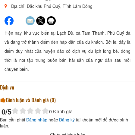
Địa chỉ: Đặc khu Phú Quý, Tỉnh Lâm Đồng
Hiện nay, khu vực biển tại Lạch Dù, xã Tam Thanh, Phú Quý đã
và đang trở thành điểm đến hấp dẫn của du khách. Bởi lẽ, đây là
điểm duy nhất của huyện đảo có dịch vụ du lịch lồng bè, đồng
thời là nơi tập trung buôn bán hải sản của ngư dân sau mỗi
chuyến biển.
Dịch vụ
Bình luận và Đánh giá (
0
)
0
/5
0
Đánh giá
Bạn cần phải
Đăng nhập
hoặc
Đăng ký
tài khoản mới để được bình
luận.
Chưa có bình luận