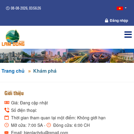
08-08-2026, 03:56:26
Đăng nhập
Trang chủ
Khám phá
Giới thiệu
Giá: Đang cập nhật
Số điện thoại:
Thời gian tham quan tại một điểm: Không giới hạn
Mở cửa: 7:00 SA -
Đóng cửa: 6:00 CH
Email: bienlachdu@gmail.com