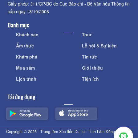
Giấy phép: 311/GP-BC do Cục Báo chí - Bộ Văn hóa Thông tin
cấp ngày 13/10/2006
Danh mục
Khách sạn
Tour
Ẩm thực
Lễ hội & Sự kiện
Khám phá
Tin tức
Mua sắm
Giới thiệu
Lịch trình
Tiện ích
Tải ứng dụng
Copyright © 2025 - Trung tâm Xúc tiến Du lịch Tỉnh Lâm Đồng