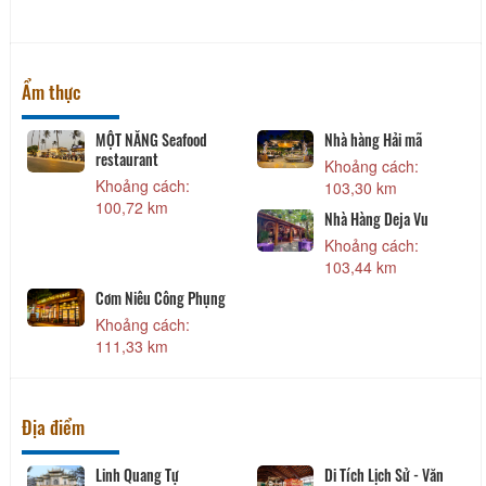
Ẩm thực
MỘT NẮNG Seafood
Nhà hàng Hải mã
restaurant
Khoảng cách:
Khoảng cách:
103,30 km
100,72 km
Nhà Hàng Deja Vu
Khoảng cách:
103,44 km
Cơm Niêu Công Phụng
Khoảng cách:
111,33 km
Địa điểm
Linh Quang Tự
Di Tích Lịch Sử - Văn