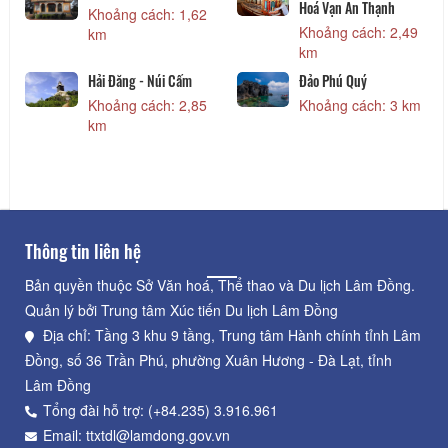
Hoá Vạn An Thạnh
Khoảng cách: 1,62
Khoảng cách: 2,49
km
km
Hải Đăng - Núi Cấm
Đảo Phú Quý
Khoảng cách: 2,85
Khoảng cách: 3 km
km
Thông tin liên hệ
Bản quyền thuộc Sở Văn hoá, Thể thao và Du lịch Lâm Đồng.
Quản lý bởi Trung tâm Xúc tiến Du lịch Lâm Đồng
Địa chỉ: Tầng 3 khu 9 tầng, Trung tâm Hành chính tỉnh Lâm
Đồng, số 36 Trần Phú, phường Xuân Hương - Đà Lạt, tỉnh
Lâm Đồng
Tổng đài hỗ trợ: (+84.235) 3.916.961
Email: ttxtdl@lamdong.gov.vn