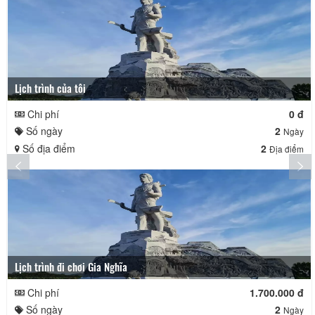
Lịch trình của tôi
Chi phí
0 đ
Số ngày
2
Ngày
Số địa điểm
2
Địa điểm
Lịch trình đi chơi Gia Nghĩa
Chi phí
1.700.000 đ
Số ngày
2
Ngày