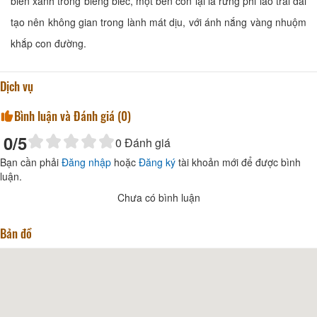
biển xanh trong biêng biếc, một bên còn lại là rừng phi lao trải dài
tạo nên không gian trong lành mát dịu, với ánh nắng vàng nhuộm
khắp con đường.
Dịch vụ
Bình luận và Đánh giá (
0
)
0
/5
0
Đánh giá
Bạn cần phải
Đăng nhập
hoặc
Đăng ký
tài khoản mới để được bình
luận.
Chưa có bình luận
Bản đồ