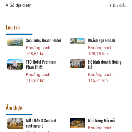
Số địa điểm
7
Địa điểm
Lưu trú
Sea Links Beach Hotel
Khách sạn Hanah
Khoảng cách:
Khoảng cách:
108,61 km
108,75 km
TTC Hotel Premium -
Hộ kinh doanh Hoàng
Phan Thiết
Hà
Khoảng cách:
Khoảng cách:
114,67 km
115,01 km
Ẩm thực
MỘT NẮNG Seafood
Nhà hàng Hải mã
restaurant
Khoảng cách: