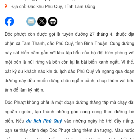
Địa chỉ: Đặc khu Phú Quý, Tỉnh Lâm Đồng
Dốc phượt còn được gọi là tuyến đường 27 tháng 4, thuộc địa
phận xã Tam Thanh, đảo Phú Quý, tỉnh Bình Thuận. Cung đường
này sát biển nằm gần với khu tập bắn của bộ đội biên phòng với
một bên là núi rừng và bên còn lại là bãi biển xanh ngắt. Vì thế,
bất kỳ du khách nào khi du lịch đảo Phú Quý và ngang qua đoạn
đường này đều muốn dừng chân ngắm cảnh, chụp thêm vài bức
ảnh để làm kỷ niệm.
Dốc Phượt không phải là một đoạn đường thẳng tắp mà chạy dài
ngoằn ngoèo, tạo thành những góc cong cong theo đường bờ
biển. Nếu
du lịch Phú Quý
vào những ngày hè trời đầy nắng,
bạn sẽ thấy cảnh đẹp Dốc Phượt càng thêm ấn tượng. Màu nước