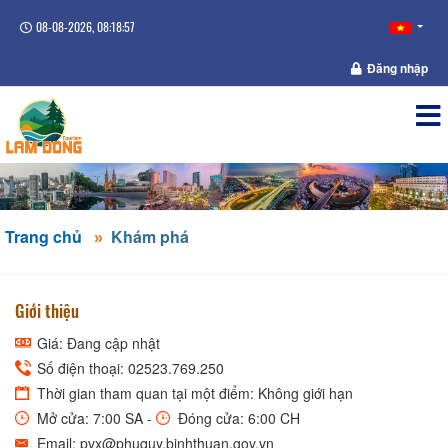
08-08-2026, 08:18:57
Đăng nhập
Trang chủ
Khám phá
Giới thiệu
Giá: Đang cập nhật
Số điện thoại: 02523.769.250
Thời gian tham quan tại một điểm: Không giới hạn
Mở cửa: 7:00 SA -
Đóng cửa: 6:00 CH
Email: pvx@phuquy.binhthuan.gov.vn