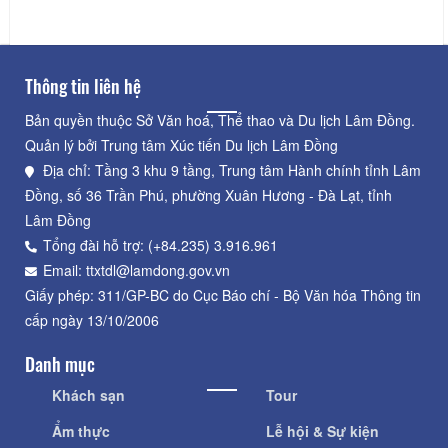
Thông tin liên hệ
Bản quyền thuộc Sở Văn hoá, Thể thao và Du lịch Lâm Đồng.
Quản lý bởi Trung tâm Xúc tiến Du lịch Lâm Đồng
Địa chỉ: Tầng 3 khu 9 tầng, Trung tâm Hành chính tỉnh Lâm
Đồng, số 36 Trần Phú, phường Xuân Hương - Đà Lạt, tỉnh
Lâm Đồng
Tổng đài hỗ trợ: (+84.235) 3.916.961
Email: ttxtdl@lamdong.gov.vn
Giấy phép: 311/GP-BC do Cục Báo chí - Bộ Văn hóa Thông tin
cấp ngày 13/10/2006
Danh mục
Khách sạn
Tour
Ẩm thực
Lễ hội & Sự kiện