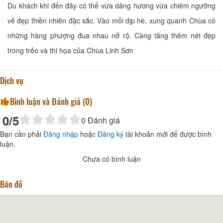
Du khách khi đến đây có thể vừa dâng hương vừa chiêm ngưỡng
vẻ đẹp thiền nhiên đặc sắc. Vào mỗi dịp hè, xung quanh Chùa có
những hàng phượng đua nhau nở rộ. Càng tăng thêm nét đẹp
trong trẻo và thi họa của Chùa Linh Sơn
Dịch vụ
Bình luận và Đánh giá (
0
)
0
/5
0
Đánh giá
Bạn cần phải
Đăng nhập
hoặc
Đăng ký
tài khoản mới để được bình
luận.
Chưa có bình luận
Bản đồ