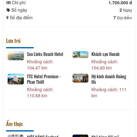
Chi phí
1.700.000 đ
Số ngày
2
Ngày
Số địa điểm
7
Địa điểm
Lưu trú
Sea Links Beach Hotel
Khách sạn Hanah
Khoảng cách:
Khoảng cách:
104,47 km
104,60 km
TTC Hotel Premium -
Hộ kinh doanh Hoàng
Phan Thiết
Hà
Khoảng cách:
Khoảng cách: 111
110,68 km
km
Ẩm thực