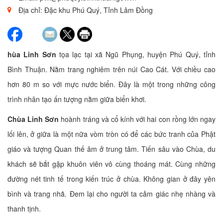
Địa chỉ: Đặc khu Phú Quý, Tỉnh Lâm Đồng
hùa Linh Sơn
tọa lạc tại xã Ngũ Phụng, huyện Phú Quý, tỉnh
Bình Thuận. Nằm trang nghiêm trên núi Cao Cát. Với chiều cao
hơn 80 m so với mực nước biển. Đây là một trong những công
trình nhân tạo ấn tượng nằm giữa biển khơi.
Chùa Linh Sơn
hoành tráng và cổ kính với hai con rồng lớn ngay
lối lên, ở giữa là một nữa vòm tròn có để các bức tranh của Phật
giáo và tượng Quan thế âm ở trung tâm. Tiến sâu vào Chùa, du
khách sẽ bắt gặp khuôn viên vô cùng thoáng mát. Cùng những
đường nét tinh tế trong kiến trúc ở chùa. Không gian ở đây yên
bình và trang nhã. Đem lại cho người ta cảm giác nhẹ nhàng và
thanh tịnh.