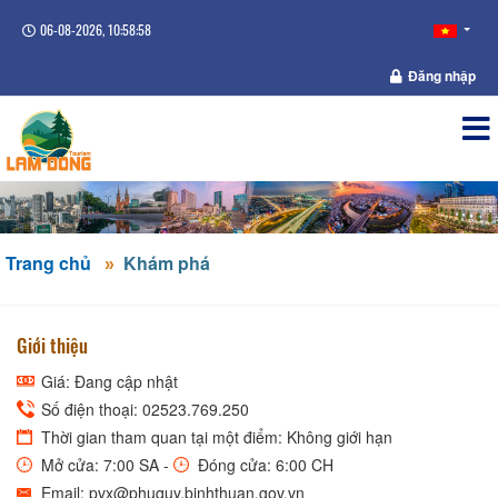
06-08-2026, 10:58:58
Đăng nhập
Trang chủ
Khám phá
Giới thiệu
Giá: Đang cập nhật
Số điện thoại: 02523.769.250
Thời gian tham quan tại một điểm: Không giới hạn
Mở cửa: 7:00 SA -
Đóng cửa: 6:00 CH
Email: pvx@phuquy.binhthuan.gov.vn