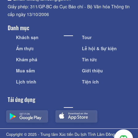
Giấy phép: 311/GP-BC do Cục Báo chí - Bộ Văn hóa Thông tin
cấp ngày 13/10/2006
Danh mục
Khách sạn
Tour
Ẩm thực
Lễ hội & Sự kiện
Khám phá
Tin tức
Mua sắm
Giới thiệu
Lịch trình
Tiện ích
Tải ứng dụng
Copyright © 2025 - Trung tâm Xúc tiến Du lịch Tỉnh Lâm Đồng