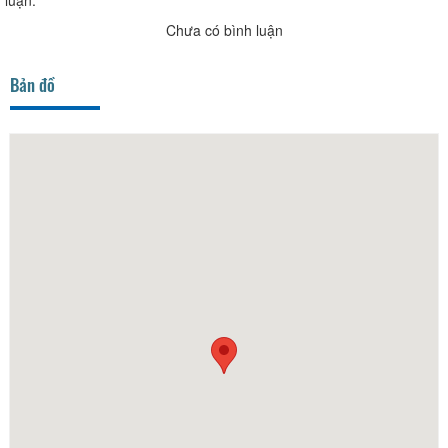
luận.
Chưa có bình luận
Bản đồ