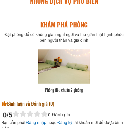
NHỮNG DỊCH VỤ PHỔ BIẾN
KHÁM PHÁ PHÒNG
Đặt phòng để có không gian nghỉ ngơi và thư giãn thật hạnh phúc
bên người thân và gia đình
Phòng tiêu chuẩn 2 giường
Bình luận và Đánh giá (
0
)
0
/5
0
Đánh giá
Bạn cần phải
Đăng nhập
hoặc
Đăng ký
tài khoản mới để được bình