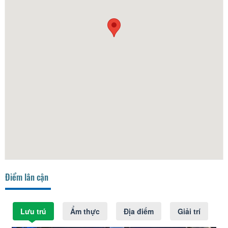
Điểm lân cận
Lưu trú
Ẩm thực
Địa điểm
Giải trí