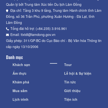
Quản lý bởi Trung tâm Xúc tiến Du lịch Lâm Đồng
Địa chỉ: Tầng 3 khu 9 tầng, Trung tâm Hành chính tỉnh Lâm
Đồng, số 36 Trần Phú, phường Xuân Hương - Đà Lạt, tỉnh
Lâm Đồng
Tổng đài hỗ trợ: (+84.235) 3.916.961
Email: ttxtdl@lamdong.gov.vn
Giấy phép: 311/GP-BC do Cục Báo chí - Bộ Văn hóa Thông tin
cấp ngày 13/10/2006
Danh mục
Khách sạn
Tour
Ẩm thực
Lễ hội & Sự kiện
Khám phá
Tin tức
Mua sắm
Giới thiệu
Lịch trình
Tiện ích