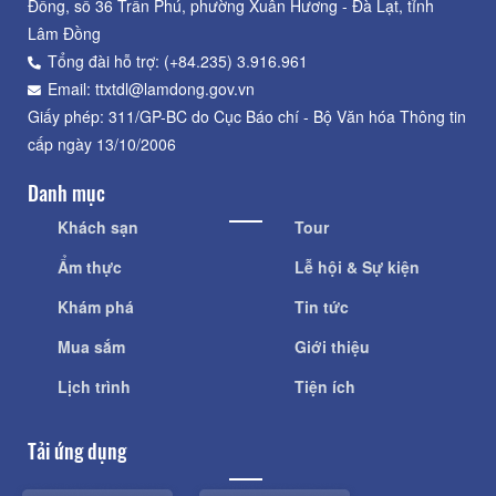
Đồng, số 36 Trần Phú, phường Xuân Hương - Đà Lạt, tỉnh
Lâm Đồng
Tổng đài hỗ trợ: (+84.235) 3.916.961
Email: ttxtdl@lamdong.gov.vn
Giấy phép: 311/GP-BC do Cục Báo chí - Bộ Văn hóa Thông tin
cấp ngày 13/10/2006
Danh mục
Khách sạn
Tour
Ẩm thực
Lễ hội & Sự kiện
Khám phá
Tin tức
Mua sắm
Giới thiệu
Lịch trình
Tiện ích
Tải ứng dụng