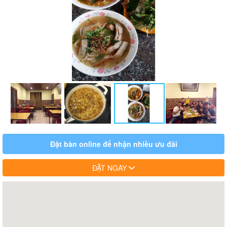
Đặt bàn online để nhận nhiều ưu đãi
ĐẶT NGAY