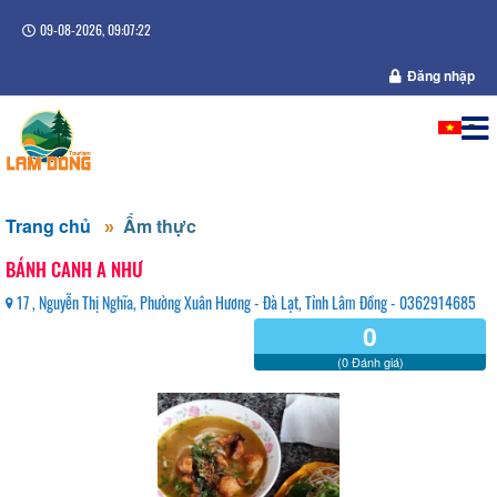
09-08-2026, 09:07:22
Đăng nhập
Trang chủ
Ẩm thực
BÁNH CANH A NHƯ
17 , Nguyễn Thị Nghĩa, Phường Xuân Hương - Đà Lạt, Tỉnh Lâm Đồng - 0362914685
0
(0 Đánh giá)