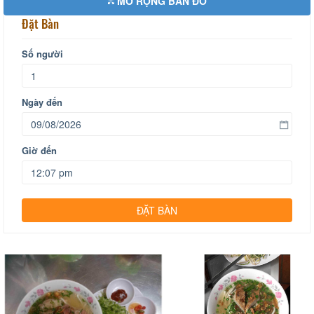
MỞ RỘNG BẢN ĐỒ
Đặt Bàn
Số người
Ngày đến
Giờ đến