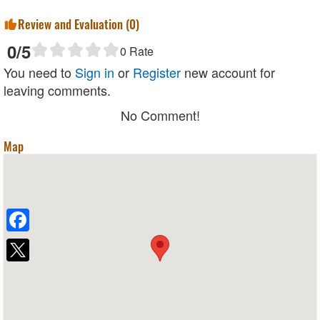
Review and Evaluation (
0
)
0
/5
0
Rate
You need to
Sign in
or
Register
new account for
leaving comments.
No Comment!
Map
Facebook