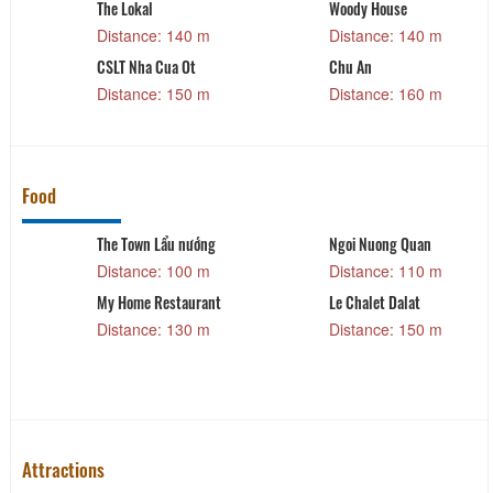
The Lokal
Woody House
Distance: 140 m
Distance: 140 m
CSLT Nha Cua Ot
Chu An
Distance: 150 m
Distance: 160 m
Food
The Town Lẩu nướng
Ngoi Nuong Quan
Distance: 100 m
Distance: 110 m
My Home Restaurant
Le Chalet Dalat
Distance: 130 m
Distance: 150 m
Attractions