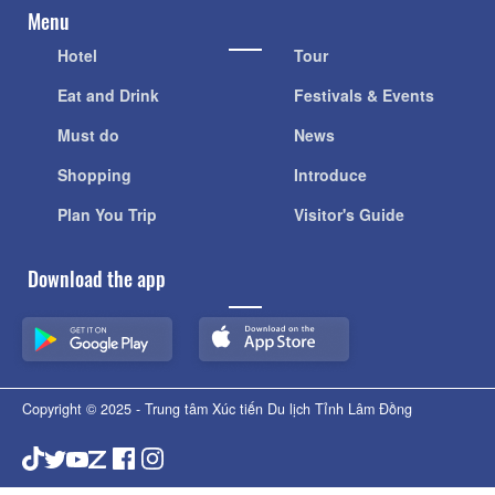
Menu
Hotel
Tour
Eat and Drink
Festivals & Events
Must do
News
Shopping
Introduce
Plan You Trip
Visitor's Guide
Download the app
Copyright © 2025 - Trung tâm Xúc tiến Du lịch Tỉnh Lâm Đồng