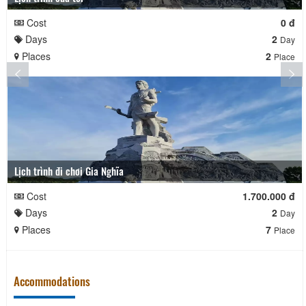
Cost
0 đ
Days
2
Day
Places
2
Place
Lịch trình đi chơi Gia Nghĩa
Cost
1.700.000 đ
Days
2
Day
Places
7
Place
Accommodations