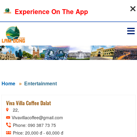
06-08-2026, 10:56:46
Experience On The App
Sign in
Home
Entertainment
Viva Villa Coffee Dalat
22,
Vivavillacoffee@gmail.com
Phone: 090 387 73 75
Price: 20,000 đ - 60,000 đ