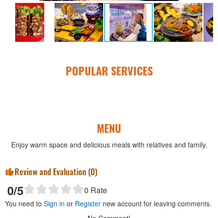
POPULAR SERVICES
MENU
Enjoy warm space and delicious meals with relatives and family.
Review and Evaluation (
0
)
0
/5
0
Rate
You need to
Sign in
or
Register
new account for leaving comments.