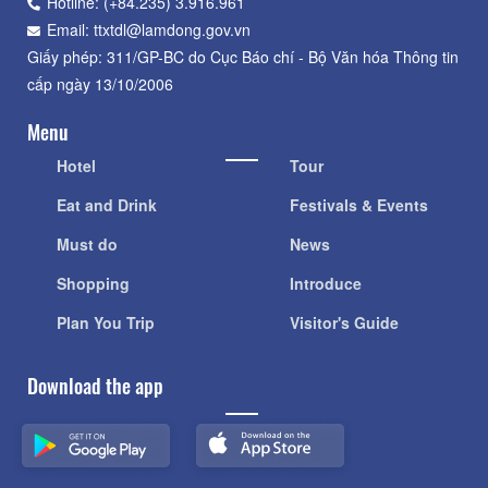
Hotline: (+84.235) 3.916.961
Email: ttxtdl@lamdong.gov.vn
Giấy phép: 311/GP-BC do Cục Báo chí - Bộ Văn hóa Thông tin
cấp ngày 13/10/2006
Menu
Hotel
Tour
Eat and Drink
Festivals & Events
Must do
News
Shopping
Introduce
Plan You Trip
Visitor's Guide
Download the app