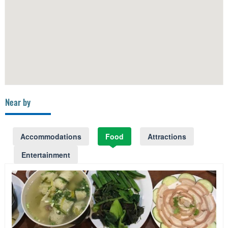
Near by
Accommodations
Food
Attractions
Entertainment