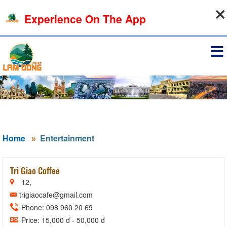
07-08-2026, 04:30:01
Experience On The App
Sign in
Home
Entertainment
Tri Giao Coffee
12,
trigiaocafe@gmail.com
Phone: 098 960 20 69
Price: 15,000 đ - 50,000 đ