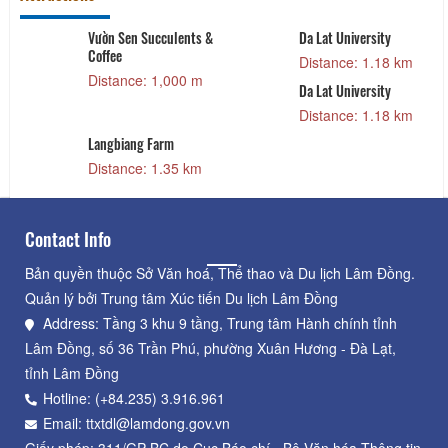
Vườn Sen Succulents &
Da Lat University
Coffee
Distance: 1.18 km
Distance: 1,000 m
Da Lat University
Distance: 1.18 km
Langbiang Farm
Distance: 1.35 km
Contact Info
Bản quyền thuộc Sở Văn hoá, Thể thao và Du lịch Lâm Đồng.
Quản lý bởi Trung tâm Xúc tiến Du lịch Lâm Đồng
Address: Tầng 3 khu 9 tầng, Trung tâm Hành chính tỉnh
Lâm Đồng, số 36 Trần Phú, phường Xuân Hương - Đà Lạt,
tỉnh Lâm Đồng
Hotline: (+84.235) 3.916.961
Email: ttxtdl@lamdong.gov.vn