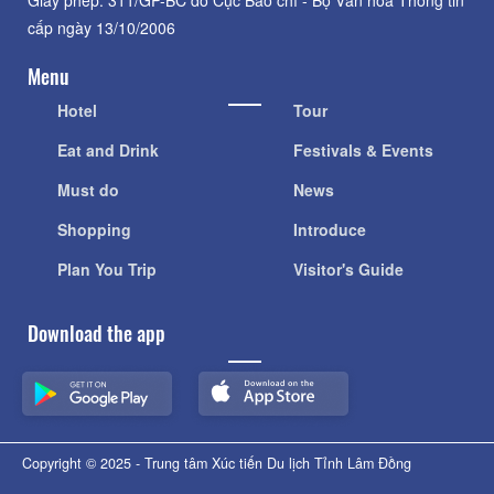
Giấy phép: 311/GP-BC do Cục Báo chí - Bộ Văn hóa Thông tin
cấp ngày 13/10/2006
Menu
Hotel
Tour
Eat and Drink
Festivals & Events
Must do
News
Shopping
Introduce
Plan You Trip
Visitor's Guide
Download the app
Copyright © 2025 - Trung tâm Xúc tiến Du lịch Tỉnh Lâm Đồng