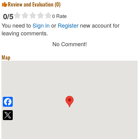
Review and Evaluation (
0
)
0
/5
0
Rate
You need to
Sign in
or
Register
new account for
leaving comments.
No Comment!
Map
Facebook