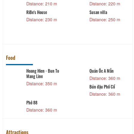
Distance: 210 m
Distance: 220 m
RiBe's House
Susan villa
Distance: 230 m
Distance: 250 m
Food
Hoang Hien - Bun To
Quán Ốc A Mẫn
Mang Line
Distance: 360 m
Distance: 350 m
Bún đậu Phố Cổ
Distance: 360 m
Phở 88
Distance: 360 m
Attractions