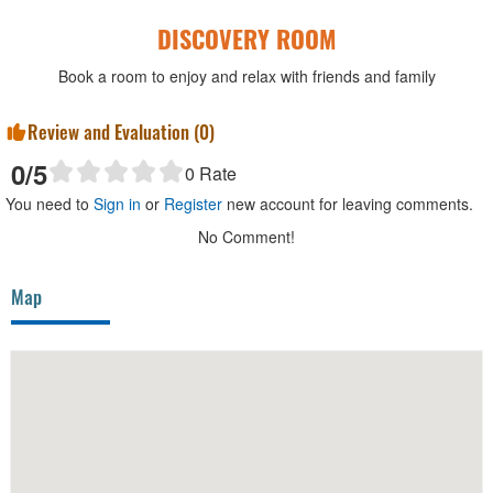
DISCOVERY ROOM
Book a room to enjoy and relax with friends and family
Review and Evaluation (
0
)
0
/5
0
Rate
You need to
Sign in
or
Register
new account for leaving comments.
No Comment!
Map