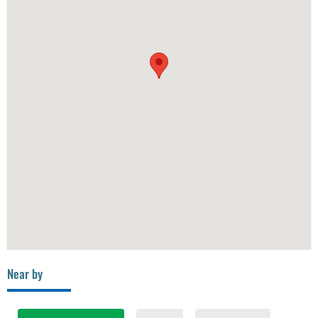
Near by