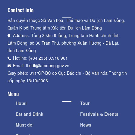
Contact Info
Bản quyền thuộc Sở Văn hoá, Thể thao và Du lịch Lâm Đồng.
Quản lý bởi Trung tâm Xúc tiến Du lịch Lâm Đồng
Address: Tầng 3 khu 9 tầng, Trung tâm Hành chính tỉnh
Lâm Đồng, số 36 Trần Phú, phường Xuân Hương - Đà Lạt,
tỉnh Lâm Đồng
Hotline: (+84.235) 3.916.961
Email: ttxtdl@lamdong.gov.vn
Giấy phép: 311/GP-BC do Cục Báo chí - Bộ Văn hóa Thông tin
cấp ngày 13/10/2006
Menu
Hotel
Tour
Eat and Drink
Festivals & Events
Must do
News