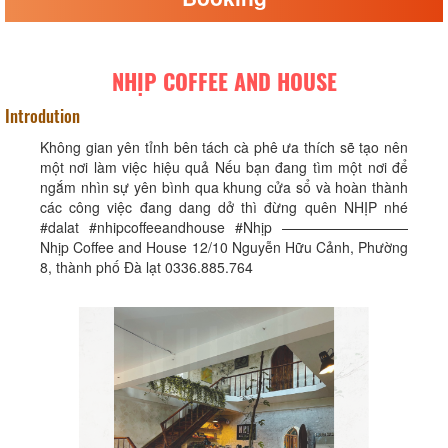
NHỊP COFFEE AND HOUSE
Introdution
Không gian yên tỉnh bên tách cà phê ưa thích sẽ tạo nên
một nơi làm việc hiệu quả Nếu bạn đang tìm một nơi để
ngắm nhìn sự yên bình qua khung cửa sổ và hoàn thành
các công việc đang dang dở thì đừng quên NHỊP nhé
#dalat #nhipcoffeeandhouse #Nhịp —————————
Nhịp Coffee and House 12/10 Nguyễn Hữu Cảnh, Phường
8, thành phố Đà lạt 0336.885.764