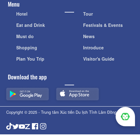
Menu
Hotel
Tour
Eat and Drink
Festivals & Events
Must do
News
Shopping
Introduce
Plan You Trip
Visitor's Guide
Download the app
Copyright © 2025 - Trung tâm Xúc tiến Du lịch Tỉnh Lâm Đồng