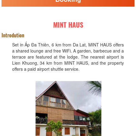
MINT HAUS
Introdution
Set in Ấp Ða Thiên, 6 km from Da Lat, MINT HAUS offers
a shared lounge and free WiFi. A garden, barbecue and a
terrace are featured at the lodge. The nearest airport is
Lien Khuong, 34 km from MINT HAUS, and the property
offers a paid airport shuttle service.