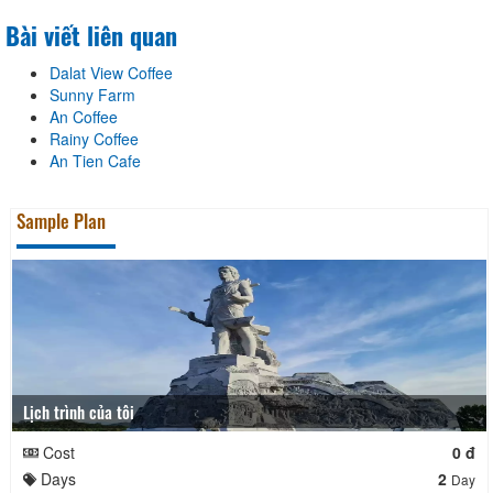
Bài viết liên quan
Dalat View Coffee
Sunny Farm
An Coffee
Rainy Coffee
An Tien Cafe
Sample Plan
Lịch trình của tôi
Cost
0 đ
Days
2
Day