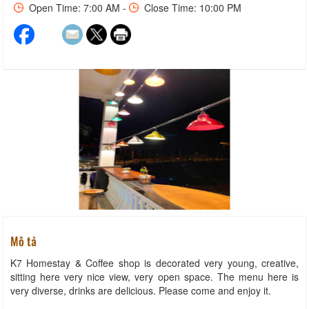
Open Time: 7:00 AM -
Close Time: 10:00 PM
Mô tả
K7 Homestay & Coffee shop is decorated very young, creative,
sitting here very nice view, very open space. The menu here is
very diverse, drinks are delicious. Please come and enjoy it.