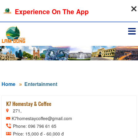
08-08-2026, 09:15:40
Experience On The App
Sign in
Home
Entertainment
K7 Homestay & Coffee
271,
K7homestaycoffee@gmail.com
Phone: 096 796 61 65
Price: 15,000 đ - 60,000 đ