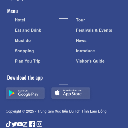
Menu
Hotel
Tour
Eat and Drink
Festivals & Events
Must do
News
Shopping
Introduce
Plan You Trip
Visitor's Guide
Download the app
Copyright © 2025 - Trung tâm Xúc tiến Du lịch Tỉnh Lâm Đồng