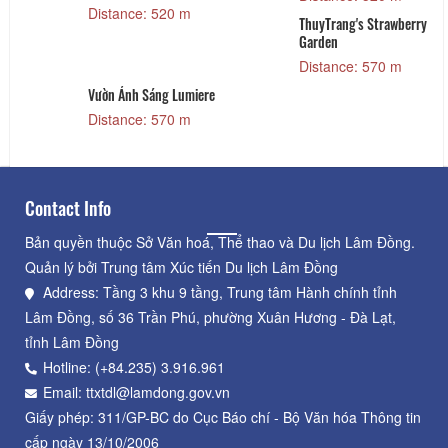
Distance: 680 m
ThuyTrang's Strawberry
Garden
Distance: 570 m
Nhat Dalat's
Strawberry Garden
Distance: 1.45 km
Contact Info
Bản quyền thuộc Sở Văn hoá, Thể thao và Du lịch Lâm Đồng.
Quản lý bởi Trung tâm Xúc tiến Du lịch Lâm Đồng
Address: Tầng 3 khu 9 tầng, Trung tâm Hành chính tỉnh
Lâm Đồng, số 36 Trần Phú, phường Xuân Hương - Đà Lạt,
tỉnh Lâm Đồng
Hotline: (+84.235) 3.916.961
Email: ttxtdl@lamdong.gov.vn
Giấy phép: 311/GP-BC do Cục Báo chí - Bộ Văn hóa Thông tin
cấp ngày 13/10/2006