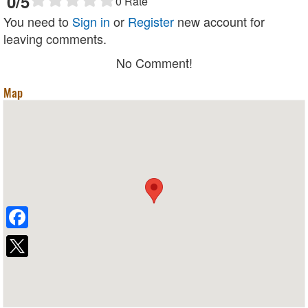
0
/5
0
Rate
You need to
Sign in
or
Register
new account for
leaving comments.
No Comment!
Map
Facebook