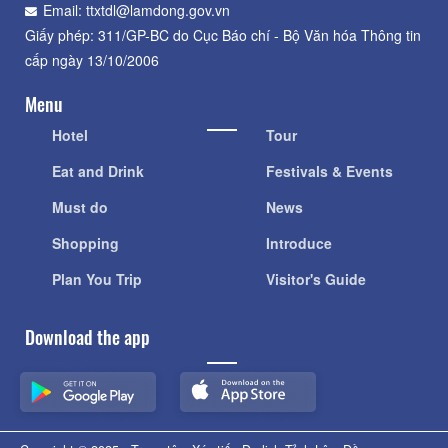
Email: ttxtdl@lamdong.gov.vn
Giấy phép: 311/GP-BC do Cục Báo chí - Bộ Văn hóa Thông tin
cấp ngày 13/10/2006
Menu
Hotel
Tour
Eat and Drink
Festivals & Events
Must do
News
Shopping
Introduce
Plan You Trip
Visitor's Guide
Download the app