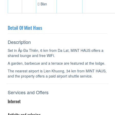
Bàn
Detail Of Mint Haus
Description
Set in Ấp Ða Thiên, 6 km from Da Lat, MINT HAUS offers a
shared lounge and free WiFi.
A garden, barbecue and a terrace are featured at the lodge.
The nearest airport is Lien Khuong, 34 km from MINT HAUS,
and the property offers a paid airport shuttle service.
Services and Offers
Internet