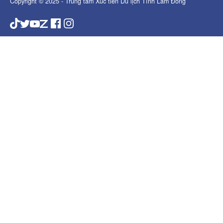
Copyright © 2025 - Trung tâm Xúc tiến Du lịch Tỉnh Lâm Đồng