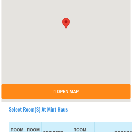
OPEN MAP
Select Room(s) At Mint Haus
ROOM
ROOM
ROOM