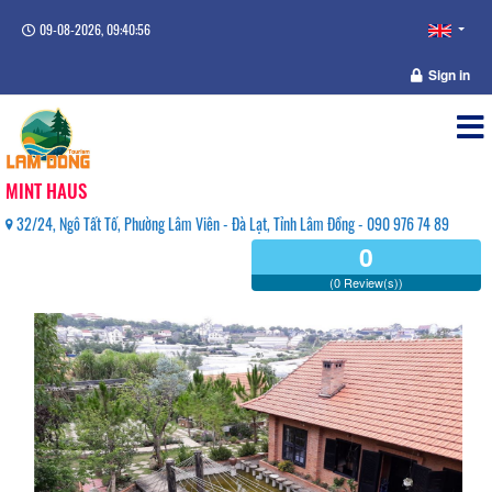
09-08-2026, 09:40:56
Sign in
MINT HAUS
32/24, Ngô Tất Tố, Phường Lâm Viên - Đà Lạt, Tỉnh Lâm Đồng - 090 976 74 89
0
(0 Review(s))