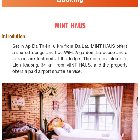
MINT HAUS
Introdution
Set in Ấp Ða Thiên, 6 km from Da Lat, MINT HAUS offers
a shared lounge and free WiFi. A garden, barbecue and a
terrace are featured at the lodge. The nearest airport is
Lien Khuong, 34 km from MINT HAUS, and the property
offers a paid airport shuttle service.