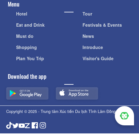
Menu
Hotel
Tour
Eat and Drink
Festivals & Events
Must do
News
Shopping
Introduce
Plan You Trip
Visitor's Guide
Download the app
Copyright © 2025 - Trung tâm Xúc tiến Du lịch Tỉnh Lâm Đồng