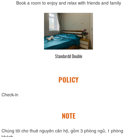
Book a room to enjoy and relax with friends and family
Standardd Double
POLICY
Check-in
NOTE
Chúng tôi cho thuê nguyên căn hộ, gồm 3 phòng ngủ, 1 phòng
khách