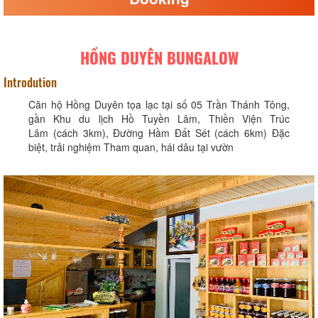
HỒNG DUYÊN BUNGALOW
Introdution
Căn hộ Hồng Duyên tọa lạc tại số 05 Trần Thánh Tông,
gần Khu du lịch Hồ Tuyền Lâm, Thiền Viện Trúc
Lâm (cách 3km), Đường Hầm Đất Sét (cách 6km) Đặc
biệt, trải nghiệm Tham quan, hái dâu tại vườn