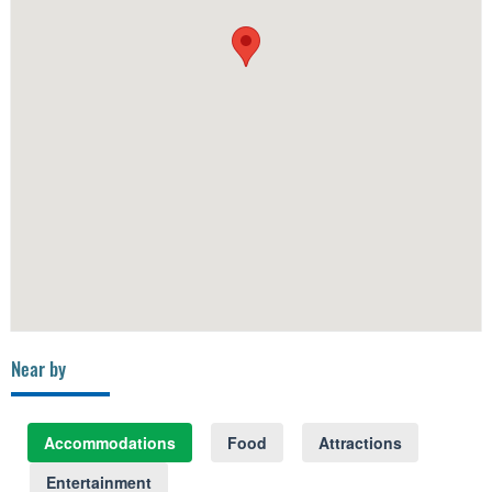
Near by
Accommodations
Food
Attractions
Entertainment