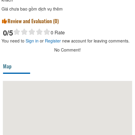
Giá chưa bao gồm dịch vụ thêm
Review and Evaluation (
0
)
0
/5
0
Rate
You need to
Sign in
or
Register
new account for leaving comments.
No Comment!
Map