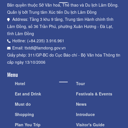
Bản quyền thuộc Sở Văn hoá, Thể thao và Du lịch Lâm Đồng.
Quản lý bởi Trung tâm Xúc tiến Du lịch Lâm Đồng
Address: Tầng 3 khu 9 tầng, Trung tâm Hành chính tỉnh
Lâm Đồng, số 36 Trần Phú, phường Xuân Hương - Đà Lạt,
tỉnh Lâm Đồng
Hotline: (+84.235) 3.916.961
Email: ttxtdl@lamdong.gov.vn
Giấy phép: 311/GP-BC do Cục Báo chí - Bộ Văn hóa Thông tin
cấp ngày 13/10/2006
Menu
Hotel
Tour
Eat and Drink
Festivals & Events
Must do
News
Shopping
Introduce
Plan You Trip
Visitor's Guide