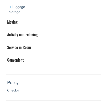
Luggage
storage
Moving
Activity and relaxing
Service in Room
Convenient
Policy
Check-in