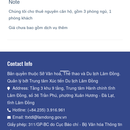
Note
Chúng tôi cho thuê nguyên căn hộ, gồm 3 phòng ngủ, 1
phòng khách
Giá chưa bao gồm dịch vụ thêm
Contact Info
Bản quyền thuộc Sở Văn hoá, Thể thao và Du lịch Lâm Đồng.
Quản lý bởi Trung tâm Xúc tiến Du lịch Lâm Đồng
Address: Tầng 3 khu 9 tầng, Trung tâm Hành chính tỉnh
Lâm Đồng, số 36 Trần Phú, phường Xuân Hương - Đà Lạt,
tỉnh Lâm Đồng
Hotline: (+84.235) 3.916.961
Email: ttxtdl@lamdong.gov.vn
Giấy phép: 311/GP-BC do Cục Báo chí - Bộ Văn hóa Thông tin