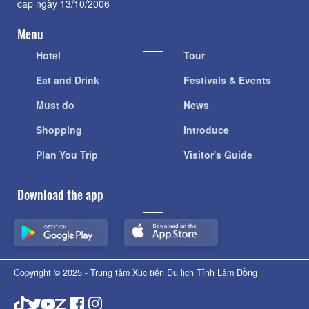
cấp ngày 13/10/2006
Menu
Hotel
Tour
Eat and Drink
Festivals & Events
Must do
News
Shopping
Introduce
Plan You Trip
Visitor's Guide
Download the app
Copyright © 2025 - Trung tâm Xúc tiến Du lịch Tỉnh Lâm Đồng