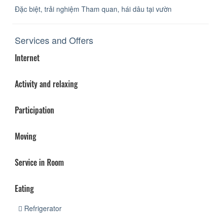
Đặc biệt, trải nghiệm Tham quan, hái dâu tại vườn
Services and Offers
Internet
Activity and relaxing
Participation
Moving
Service in Room
Eating
Refrigerator