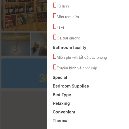
Tủ lạnh
Màn rèm cửa
Ti vi
Ga trải giường
Bathroom facility
Miễn phí wifi tất cả các phòng
Refer price
Truyền hình vệ tinh/ cáp
300,000 đ
Special
Bedroom Supplies
Bed Type
Relaxing
Convenient
Thermal