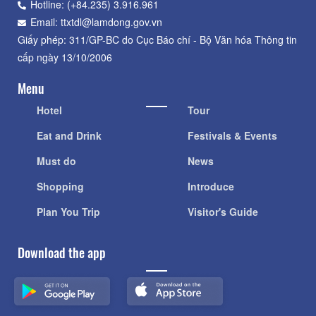
Hotline: (+84.235) 3.916.961
Email: ttxtdl@lamdong.gov.vn
Giấy phép: 311/GP-BC do Cục Báo chí - Bộ Văn hóa Thông tin
cấp ngày 13/10/2006
Menu
Hotel
Tour
Eat and Drink
Festivals & Events
Must do
News
Shopping
Introduce
Plan You Trip
Visitor's Guide
Download the app