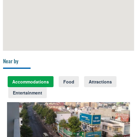
Near by
Accommodations
Food
Attractions
Entertainment