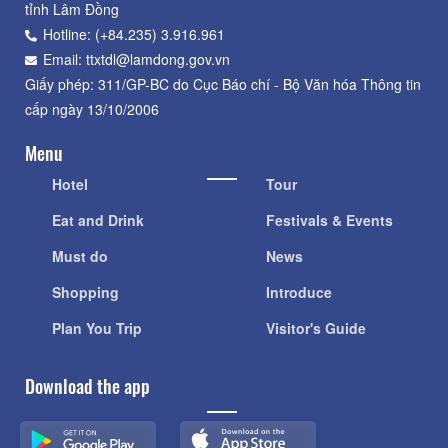
tỉnh Lâm Đồng
Hotline: (+84.235) 3.916.961
Email: ttxtdl@lamdong.gov.vn
Giấy phép: 311/GP-BC do Cục Báo chí - Bộ Văn hóa Thông tin
cấp ngày 13/10/2006
Menu
Hotel
Tour
Eat and Drink
Festivals & Events
Must do
News
Shopping
Introduce
Plan You Trip
Visitor's Guide
Download the app