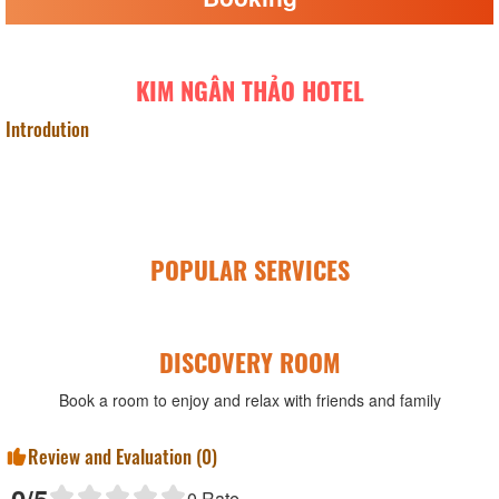
KIM NGÂN THẢO HOTEL
Introdution
POPULAR SERVICES
DISCOVERY ROOM
Book a room to enjoy and relax with friends and family
Review and Evaluation (
0
)
0
Rate