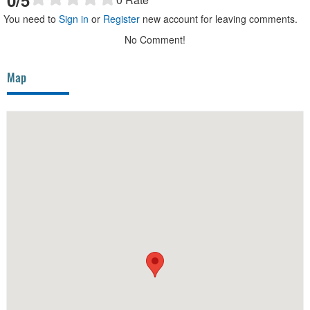
0
/5
You need to
Sign in
or
Register
new account for leaving comments.
No Comment!
Map