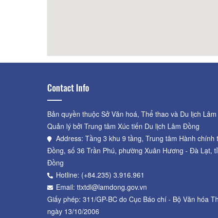
Contact Info
Bản quyền thuộc Sở Văn hoá, Thể thao và Du lịch Lâm
Quản lý bởi Trung tâm Xúc tiến Du lịch Lâm Đồng
Address: Tầng 3 khu 9 tầng, Trung tâm Hành chính 
Đồng, số 36 Trần Phú, phường Xuân Hương - Đà Lạt, t
Đồng
Hotline: (+84.235) 3.916.961
Email: ttxtdl@lamdong.gov.vn
Giấy phép: 311/GP-BC do Cục Báo chí - Bộ Văn hóa Th
ngày 13/10/2006