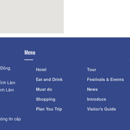
Menu
 Đồng.
Hotel
Tour
Eat and Drink
Festivals & Events
tỉnh Lâm
Must do
News
ỉnh Lâm
Shopping
Introduce
Plan You Trip
Visitor's Guide
ông tin cấp