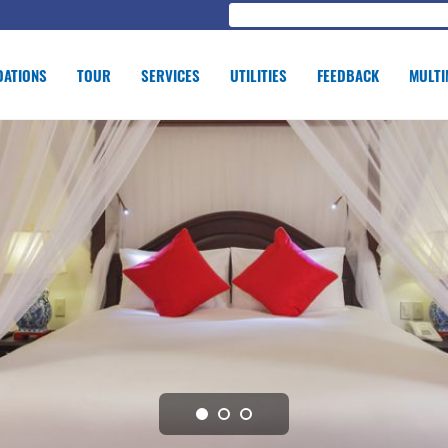
ATIONS
TOUR
SERVICES
UTILITIES
FEEDBACK
MULTI