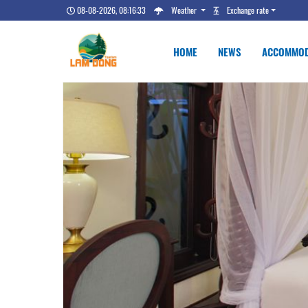
08-08-2026, 08:16:34
Weather
Exchange rate
HOME
NEWS
ACCOMMOD