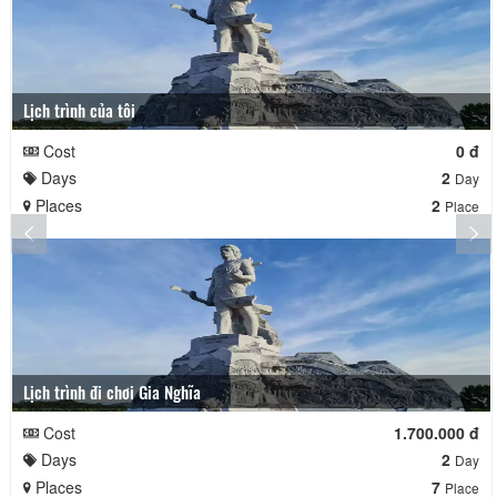
Lịch trình của tôi
Cost
0 đ
Days
2
Day
Places
2
Place
Lịch trình đi chơi Gia Nghĩa
Cost
1.700.000 đ
Days
2
Day
Places
7
Place