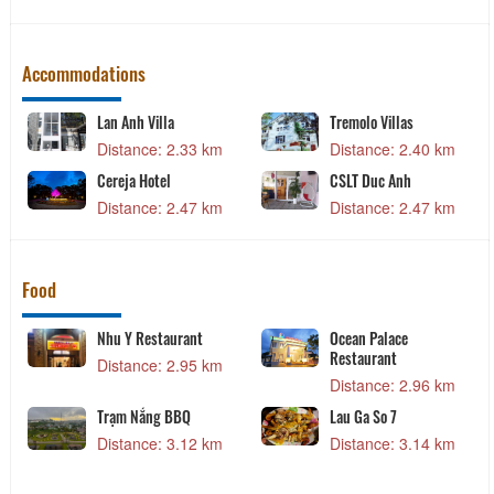
Accommodations
Lan Anh Villa
Tremolo Villas
Distance: 2.33 km
Distance: 2.40 km
Cereja Hotel
CSLT Duc Anh
Distance: 2.47 km
Distance: 2.47 km
Food
Nhu Y Restaurant
Ocean Palace
Restaurant
Distance: 2.95 km
Distance: 2.96 km
Trạm Nắng BBQ
Lau Ga So 7
Distance: 3.12 km
Distance: 3.14 km