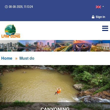
08-08-2026, 11:13:24
Sign in
Home
Must do
CANYONING