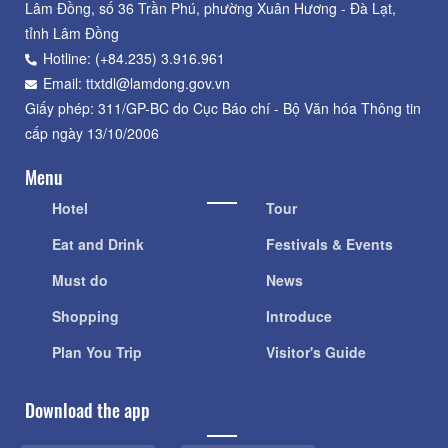
Lâm Đồng, số 36 Trần Phú, phường Xuân Hương - Đà Lạt,
tỉnh Lâm Đồng
Hotline: (+84.235) 3.916.961
Email: ttxtdl@lamdong.gov.vn
Giấy phép: 311/GP-BC do Cục Báo chí - Bộ Văn hóa Thông tin
cấp ngày 13/10/2006
Menu
Hotel
Tour
Eat and Drink
Festivals & Events
Must do
News
Shopping
Introduce
Plan You Trip
Visitor's Guide
Download the app