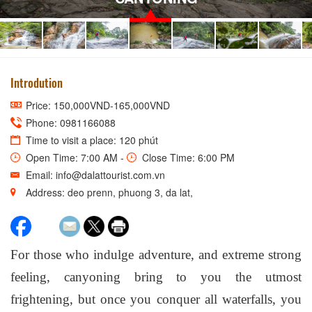
Introdution
Price: 150,000VND-165,000VND
Phone: 0981166088
Time to visit a place: 120 phút
Open Time: 7:00 AM -
Close Time: 6:00 PM
Email: info@dalattourist.com.vn
Address: deo prenn, phuong 3, da lat,
For those who indulge adventure, and extreme strong
feeling, canyoning bring to you the utmost
frightening, but once you conquer all waterfalls, you