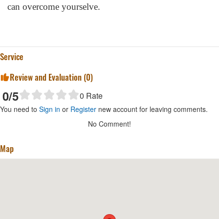
can overcome yourselve.
Service
Review and Evaluation (
0
)
0
/5
0
Rate
You need to
Sign in
or
Register
new account for leaving comments.
No Comment!
Map