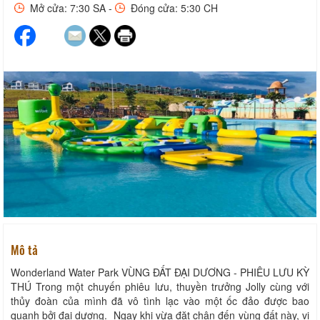
Mở cửa: 7:30 SA -
Đóng cửa: 5:30 CH
Mô tả
Wonderland Water Park VÙNG ĐẤT ĐẠI DƯƠNG - PHIÊU LƯU KỲ
THÚ Trong một chuyến phiêu lưu, thuyền trưởng Jolly cùng với
thủy đoàn của mình đã vô tình lạc vào một ốc đảo được bao
quanh bởi đại dương. Ngay khi vừa đặt chân đến vùng đất này, vị