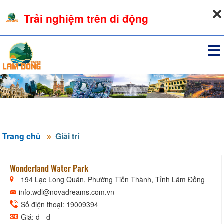
07-08-2026, 03:51:47
Trải nghiệm trên di động
Đăng nhập
Trang chủ
Giải trí
Wonderland Water Park
194 Lạc Long Quân, Phường Tiến Thành, Tỉnh Lâm Đồng
info.wdl@novadreams.com.vn
Số điện thoại: 19009394
Giá: đ - đ