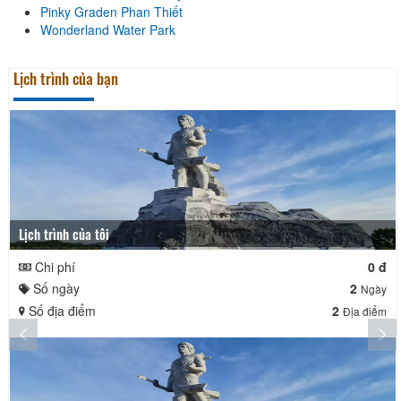
Pinky Graden Phan Thiết
Wonderland Water Park
Lịch trình của bạn
Lịch trình của tôi
Chi phí
0 đ
Số ngày
2
Ngày
Số địa điểm
2
Địa điểm