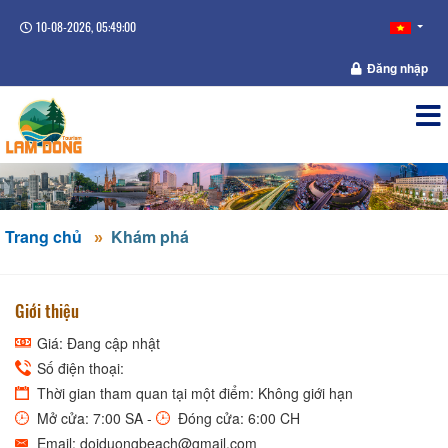
10-08-2026, 05:49:01
Đăng nhập
Trang chủ
Khám phá
Giới thiệu
Giá: Đang cập nhật
Số điện thoại:
Thời gian tham quan tại một điểm: Không giới hạn
Mở cửa: 7:00 SA -
Đóng cửa: 6:00 CH
Email: doiduongbeach@gmail.com