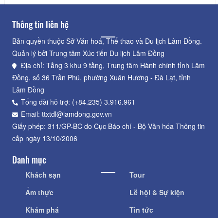
Thông tin liên hệ
Bản quyền thuộc Sở Văn hoá, Thể thao và Du lịch Lâm Đồng.
Quản lý bởi Trung tâm Xúc tiến Du lịch Lâm Đồng
Địa chỉ: Tầng 3 khu 9 tầng, Trung tâm Hành chính tỉnh Lâm
Đồng, số 36 Trần Phú, phường Xuân Hương - Đà Lạt, tỉnh
Lâm Đồng
Tổng đài hỗ trợ: (+84.235) 3.916.961
Email: ttxtdl@lamdong.gov.vn
Giấy phép: 311/GP-BC do Cục Báo chí - Bộ Văn hóa Thông tin
cấp ngày 13/10/2006
Danh mục
Khách sạn
Tour
Ẩm thực
Lễ hội & Sự kiện
Khám phá
Tin tức