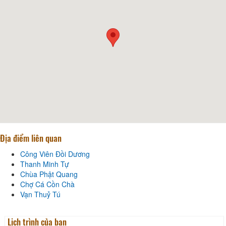
Địa điểm liên quan
Công Viên Đồi Dương
Thanh Minh Tự
Chùa Phật Quang
Chợ Cá Cồn Chà
Vạn Thuỷ Tú
Lịch trình của bạn