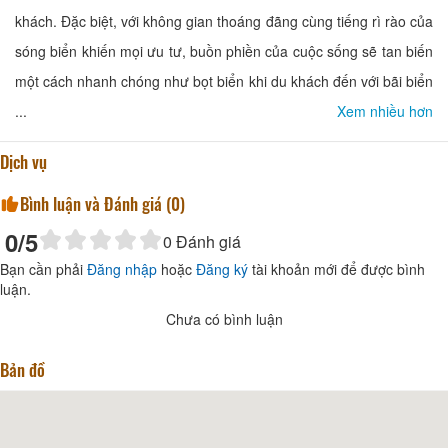
khách. Đặc biệt, với không gian thoáng đãng cùng tiếng rì rào của
sóng biển khiến mọi ưu tư, buồn phiền của cuộc sống sẽ tan biến
một cách nhanh chóng như bọt biển khi du khách đến với bãi biển
...
Xem nhiều hơn
Dịch vụ
Bình luận và Đánh giá (
0
)
0
/5
0
Đánh giá
Bạn cần phải
Đăng nhập
hoặc
Đăng ký
tài khoản mới để được bình
luận.
Chưa có bình luận
Bản đồ